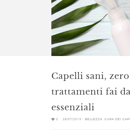
Capelli sani, zer
trattamenti fai da
essenziali
0
28/07/2019 -
BELLEZZA
,
CURA DEI CAP