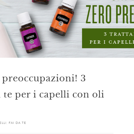
o preoccupazioni! 3
 te per i capelli con oli
ELLI
,
FAI DA TE