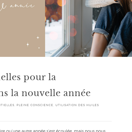
elles pour la
ns la nouvelle année
NTIELLES
,
PLEINE CONSCIENCE
,
UTILISATION DES HUILES
ire qu’une autre année s’est écoulée, mais nous nous