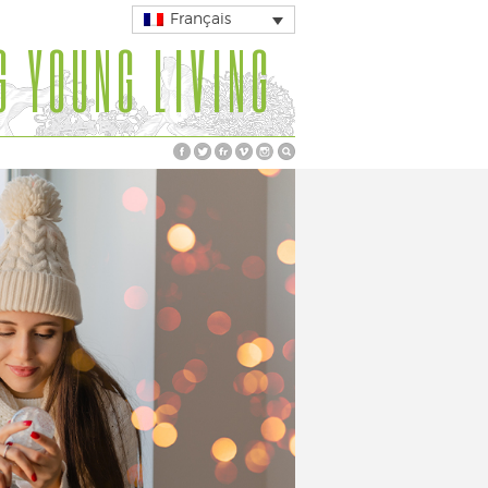
Français
G YOUNG LIVING