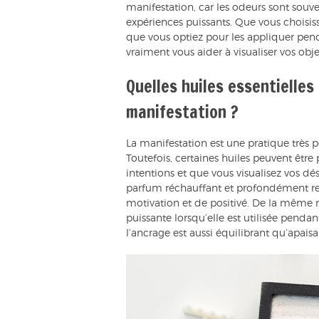
manifestation, car les odeurs sont souve
expériences puissants. Que vous choisiss
que vous optiez pour les appliquer pend
vraiment vous aider à visualiser vos objec
Quelles huiles essentielle
manifestation ?
La manifestation est une pratique très 
Toutefois, certaines huiles peuvent être
intentions et que vous visualisez vos dés
parfum réchauffant et profondément rel
motivation et de positivé. De la même m
puissante lorsqu’elle est utilisée penda
l’ancrage est aussi équilibrant qu’apais