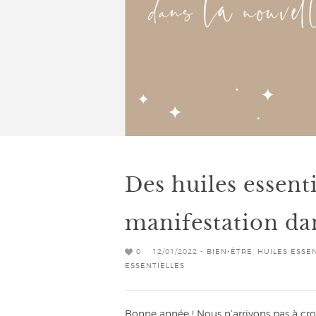
Des huiles essenti
manifestation da
0
12/01/2022 -
BIEN-ÊTRE
,
HUILES ESSE
ESSENTIELLES
Bonne année ! Nous n’arrivons pas à cro