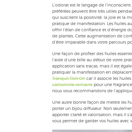
L’odorat est le langage de l’inconscient,
préférées peuvent être très utiles penda
qui suscitent la positivité, la joie et la
pratique de manifestation. Les huiles a
offrir l’élan de confiance et d’énergie 
de plantes. Cette augmentation de conf
d’être imparable dans votre parcours pou
Une façon de profiter des huiles essenti
l’aide d’une bille au début de votre pr
application sans tracas, mais il est éga
pratiquer la manifestation en déplacemen
Tranquil Roll-On
car il associe les huile
camomille romaine
pour une fragrance 
nous vous recommandons de l’appliquer 
Une autre bonne façon de mettre les huil
porter un bijou diffuseur. Non seuleme
apporter clarté et valorisation, mais il
vous permet de garder vos huiles avec v