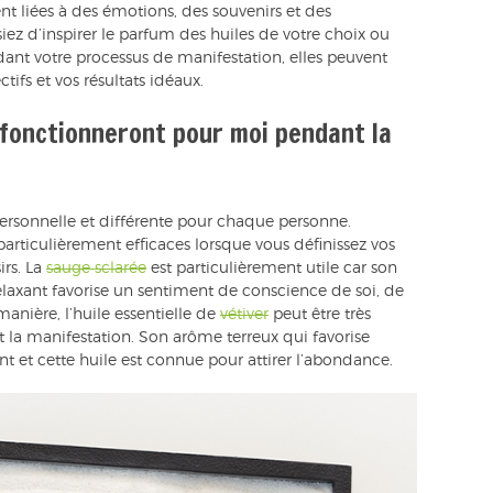
nt liées à des émotions, des souvenirs et des
iez d’inspirer le parfum des huiles de votre choix ou
ant votre processus de manifestation, elles peuvent
tifs et vos résultats idéaux.
s fonctionneront pour moi pendant la
personnelle et différente pour chaque personne.
 particulièrement efficaces lorsque vous définissez vos
irs. La
sauge sclarée
est particulièrement utile car son
axant favorise un sentiment de conscience de soi, de
anière, l’huile essentielle de
vétiver
peut être très
nt la manifestation. Son arôme terreux qui favorise
ant et cette huile est connue pour attirer l’abondance.