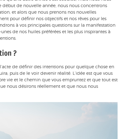
ce début de nouvelle année, nous nous concentrons
ation, et alors que nous prenons nos nouvelles
ent pour définir nos objectifs et nos rêves pour les
ondrons à vos principales questions sur la manifestation
unes de nos huiles préférées et les plus inspirantes à
tentions.
tion ?
 l’acte de définir des intentions pour quelque chose en
ra, puis de le voir devenir réalité. L’idée est que vous
ropre vie et le chemin que vous empruntez et que tout est
ue nous désirons réellement et que nous nous