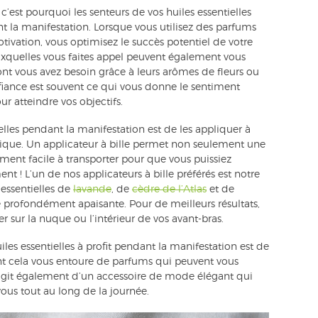
 c’est pourquoi les senteurs de vos huiles essentielles
nt la manifestation. Lorsque vous utilisez des parfums
 motivation, vous optimisez le succès potentiel de votre
uxquelles vous faites appel peuvent également vous
dont vous avez besoin grâce à leurs arômes de fleurs ou
iance est souvent ce qui vous donne le sentiment
r atteindre vos objectifs.
elles pendant la manifestation est de les appliquer à
atique. Un applicateur à bille permet non seulement une
lement facile à transporter pour que vous puissiez
t ! L’un de nos applicateurs à bille préférés est notre
s essentielles de
lavande
, de
cèdre de l’Atlas
et de
profondément apaisante. Pour de meilleurs résultats,
sur la nuque ou l’intérieur de vos avant-bras.
es essentielles à profit pendant la manifestation est de
nt cela vous entoure de parfums qui peuvent vous
 s’agit également d’un accessoire de mode élégant qui
ous tout au long de la journée.