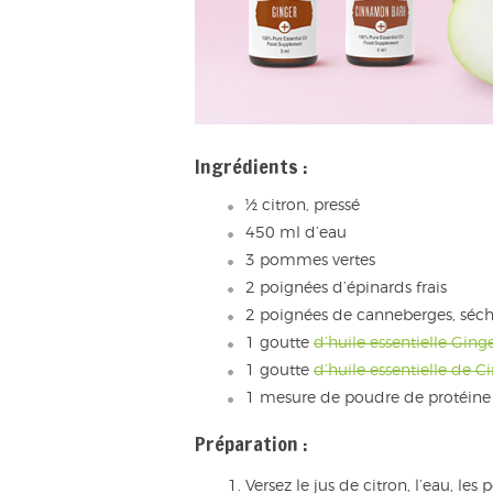
Ingrédients :
½ citron, pressé
450 ml d’eau
3 pommes vertes
2 poignées d’épinards frais
2 poignées de canneberges, séc
1 goutte
d’huile essentielle Ging
1 goutte
d’huile essentielle de 
1 mesure de poudre de protéine
Préparation :
Versez le jus de citron, l’eau, l