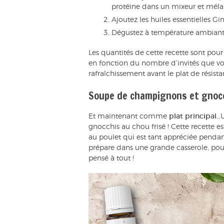
protéine dans un mixeur et mél
Ajoutez les huiles essentielles 
Dégustez à température ambiante
Les quantités de cette recette sont pour
en fonction du nombre d’invités que vo
rafraîchissement avant le plat de résista
Soupe de champignons et gnocc
Et maintenant comme
plat principal
…
gnocchis au chou frisé ! Cette recette es
au poulet qui est tant appréciée pendant
prépare dans une grande casserole, pour
pensé à tout !