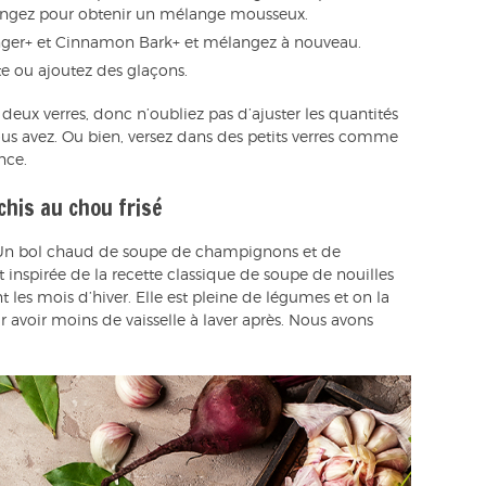
angez pour obtenir un mélange mousseux.
Ginger+ et Cinnamon Bark+ et mélangez à nouveau.
 ou ajoutez des glaçons.
 deux verres, donc n’oubliez pas d’ajuster les quantités
us avez. Ou bien, versez dans des petits verres comme
nce.
his au chou frisé
Un bol chaud de soupe de champignons et de
t inspirée de la recette classique de soupe de nouilles
 les mois d’hiver. Elle est pleine de légumes et on la
 avoir moins de vaisselle à laver après. Nous avons