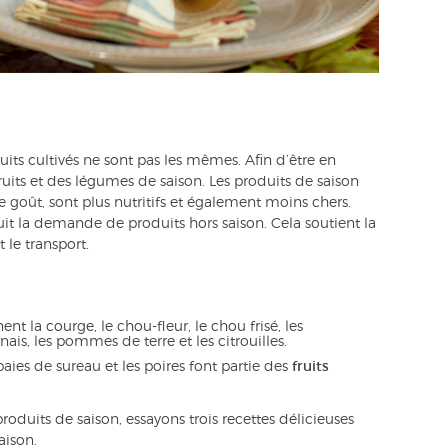
its cultivés ne sont pas les mêmes. Afin d’être en
uits et des légumes de saison. Les produits de saison
e goût, sont plus nutritifs et également moins chers.
uit la demande de produits hors saison. Cela soutient la
t le transport.
t la courge, le chou-fleur, le chou frisé, les
ais, les pommes de terre et les citrouilles.
ies de sureau et les poires font partie des
fruits
duits de saison, essayons trois recettes délicieuses
aison.