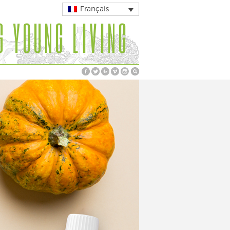
Français
G YOUNG LIVING