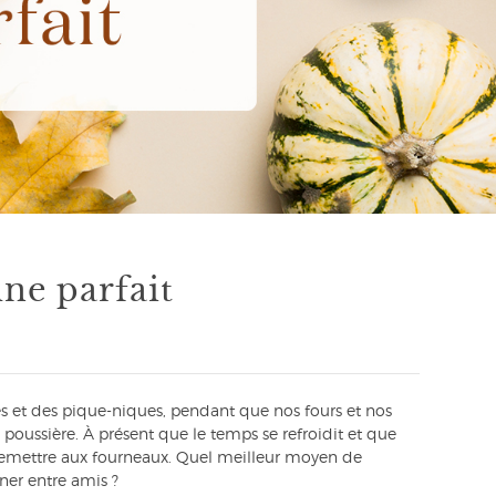
ne parfait
s et des pique-niques, pendant que nos fours et nos
a poussière. À présent que le temps se refroidit et que
e remettre aux fourneaux. Quel meilleur moyen de
ner entre amis ?