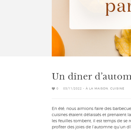
Un dîner d’autom
0
03/11/2022 -
À LA MAISON
,
CUISINE
En été, nous aimions faire des barbecue
cuisines étaient délaissés et prenaient l
les feuilles tombent, il est temps de s
profiter des joies de l’automne qu’un dî