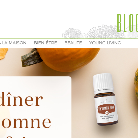
BLO
À LA MAISON
BIEN-ÊTRE
BEAUTÉ
YOUNG LIVING