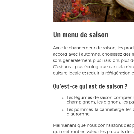
Un menu de saison
Avec le changement de saison, les produ
accord avec l’automne, choisissez des fr
sont généralement plus frais, ont plus d
C’est aussi plus écologique car cela réd
culture locale et réduit la réfrigération e
Qu’est-ce qui est de saison ?
Les
légumes
de saison comprennen
champignons, les oignons, les pan
Les pommes, la canneberge, les ba
d’automne.
Maintenant que nous connaissons des pro
qui mettront en valeur les produits de s