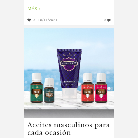
MÁS »
0
16/11/2021
0
Aceites masculinos para
cada ocasión