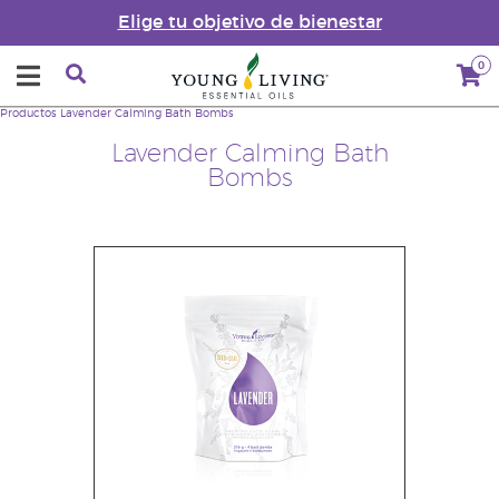
Elige tu objetivo de bienestar
0
Productos
Lavender Calming Bath Bombs
Lavender Calming Bath
Bombs