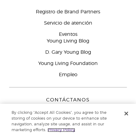
Registro de Brand Partners
Servicio de atención
Eventos
Young Living Blog
D. Gary Young Blog
Young Living Foundation
Empleo
CONTÁCTANOS
Young Living Europe B.V.
By clicking “Accept All Cookies”, you agree to the
Peizerweg 97
storing of cookies on your device to enhance site
9727 AJ Groningen
navigation, analyze site usage, and assist in our
Netherlands
marketing efforts.
Privacy Policy