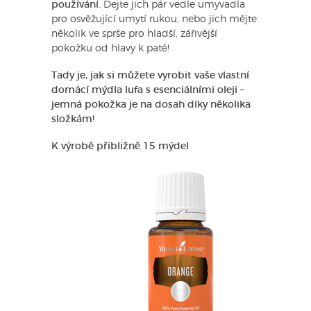
používání.
Dejte jich pár vedle umyvadla
pro osvěžující umytí rukou, nebo jich mějte
několik ve sprše pro hladší, zářivější
pokožku od hlavy k patě!
Tady je, jak si můžete vyrobit vaše vlastní
domácí mýdla lufa s esenciálními oleji –
jemná pokožka je na dosah díky několika
složkám!
K výrobě přibližně 15 mýdel