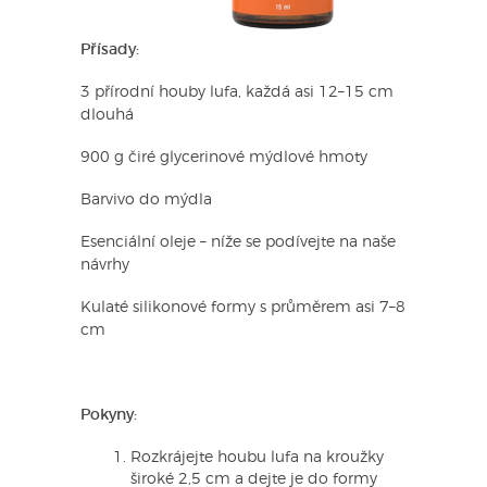
Přísady:
3 přírodní houby lufa, každá asi 12–15 cm
dlouhá
900 g čiré glycerinové mýdlové hmoty
Barvivo do mýdla
Esenciální oleje – níže se podívejte na naše
návrhy
Kulaté silikonové formy s průměrem asi 7–8
cm
Pokyny:
Rozkrájejte houbu lufa na kroužky
široké 2,5 cm a dejte je do formy