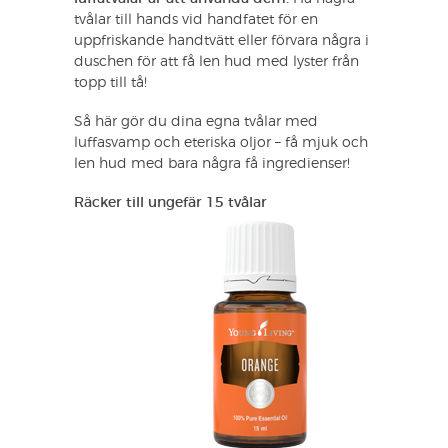
tvålar till hands vid handfatet för en
uppfriskande handtvätt eller förvara några i
duschen för att få len hud med lyster från
topp till tå!
Så här gör du dina egna tvålar med
luffasvamp och eteriska oljor – få mjuk och
len hud med bara några få ingredienser!
Räcker till ungefär 15 tvålar