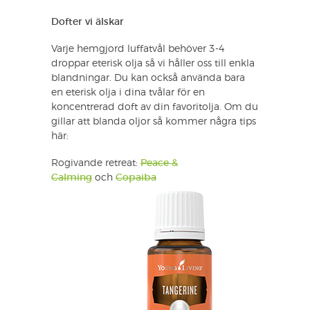
Dofter vi älskar
Varje hemgjord luffatvål behöver 3-4
droppar eterisk olja så vi håller oss till enkla
blandningar. Du kan också använda bara
en eterisk olja i dina tvålar för en
koncentrerad doft av din favoritolja. Om du
gillar att blanda oljor så kommer några tips
här:
Rogivande retreat:
Peace &
Calming
och
Copaiba