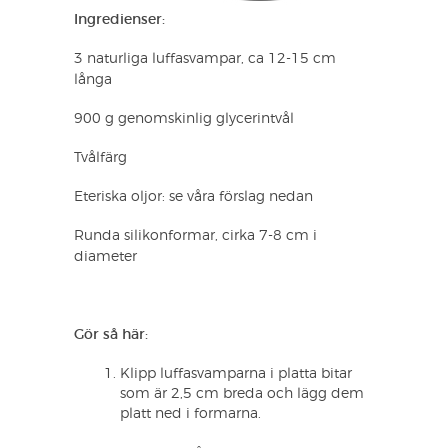
Ingredienser:
3 naturliga luffasvampar, ca 12-15 cm
långa
900 g genomskinlig glycerintvål
Tvålfärg
Eteriska oljor: se våra förslag nedan
Runda silikonformar, cirka 7-8 cm i
diameter
Gör så här:
Klipp luffasvamparna i platta bitar
som är 2,5 cm breda och lägg dem
platt ned i formarna.