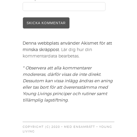
Denna webbplats använder Akismet för att
minska skräppost.
Lär dig hur din
kommentardata bearbetas
.
* Observera att alla kommentarer
modereras, därför visas de inte direkt.
Dessutom kan vissa inlägg ändras en aning
eller tas bort för att överensstämma med
Young Livings principer och rutiner samt
tillämplig lagstiftning.
COPYRIGHT (C) 2020 – MED ENSAMRÄTT – YOUNG
LIVING