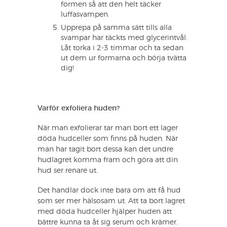
formen så att den helt täcker
luffasvampen.
Upprepa på samma sätt tills alla
svampar har täckts med glycerintvål.
Låt torka i 2-3 timmar och ta sedan
ut dem ur formarna och börja tvätta
dig!
Varför exfoliera huden?
När man exfolierar tar man bort ett lager
döda hudceller som finns på huden. När
man har tagit bort dessa kan det undre
hudlagret komma fram och göra att din
hud ser renare ut.
Det handlar dock inte bara om att få hud
som ser mer hälsosam ut. Att ta bort lagret
med döda hudceller hjälper huden att
bättre kunna ta åt sig serum och krämer.