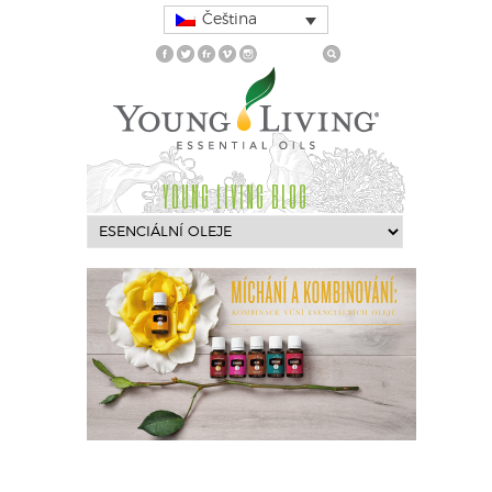
Čeština
YOUNG LIVING BLOG