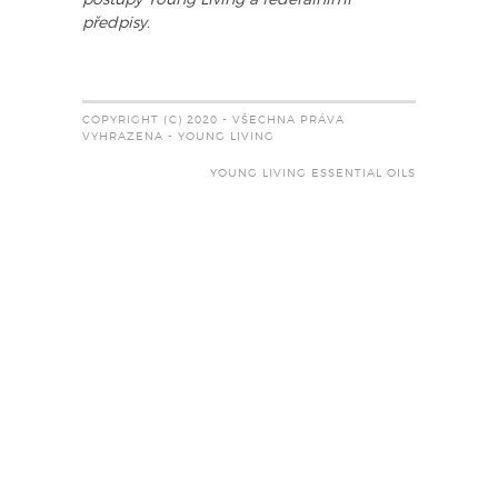
předpisy.
COPYRIGHT (C) 2020 - VŠECHNA PRÁVA
VYHRAZENA - YOUNG LIVING
YOUNG LIVING ESSENTIAL OILS