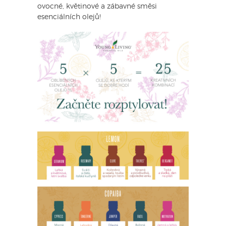
ovocné, květinové a zábavné směsi
esenciálních olejů!