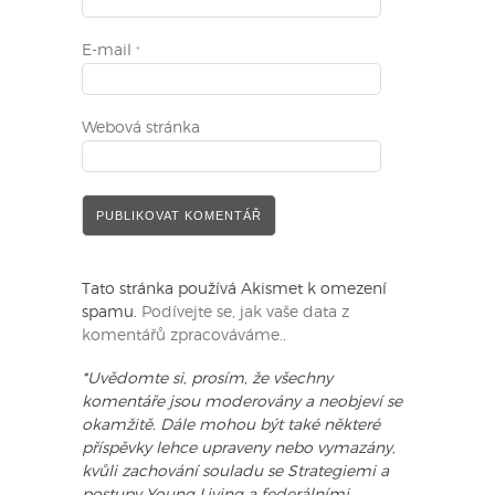
E-mail
*
Webová stránka
Tato stránka používá Akismet k omezení
spamu.
Podívejte se, jak vaše data z
komentářů zpracováváme.
.
*Uvědomte si, prosím, že všechny
komentáře jsou moderovány a neobjeví se
okamžitě. Dále mohou být také některé
příspěvky lehce upraveny nebo vymazány,
kvůli zachování souladu se Strategiemi a
postupy Young Living a federálními