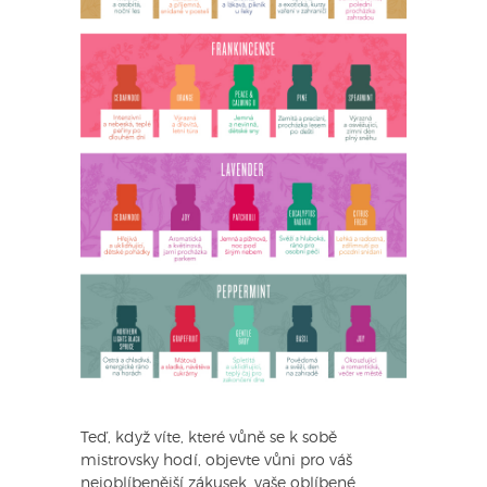
Teď, když víte, které vůně se k sobě
mistrovsky hodí, objevte vůni pro váš
nejoblíbenější zákusek, vaše oblíbené