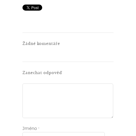
Žádné komentáře
Zanechat odpověď
Jméno
*