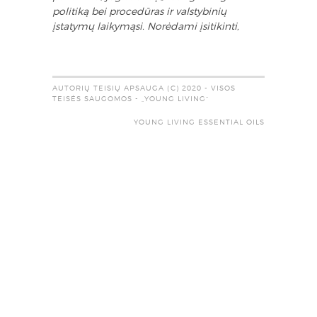
politiką bei procedūras ir valstybinių
įstatymų laikymąsi. Norėdami įsitikinti,
AUTORIŲ TEISIŲ APSAUGA (C) 2020 - VISOS
TEISĖS SAUGOMOS - „YOUNG LIVING“
YOUNG LIVING ESSENTIAL OILS