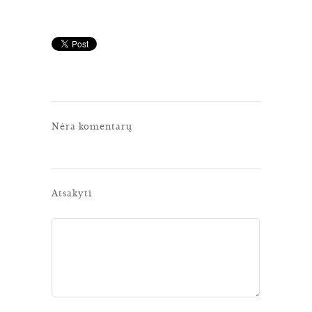
Nėra komentarų
Atsakyti