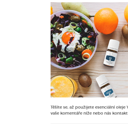
Těšíte se, až použijete esenciální ole
vaše komentáře níže nebo nás kontakt