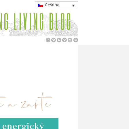
Čeština
NG LIVING BLOG