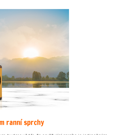
em ranní sprchy