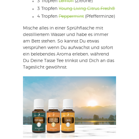
3 Tropfen
Lemon
(Zitrone)
3 Tropfen
Young Living Citrus Fresh®
4 Tropfen
Peppermint
(Pfefferminze)
Mische alles in einer Sprühflasche mit
destilliertem Wasser und habe es immer
am Bett stehen. So kannst Du etwas
versprühen wenn Du aufwachst und sofort
ein belebendes Aroma erleben, während
Du Deine Tasse Tee trinkst und Dich an das
Tageslicht gewöhnst.