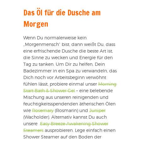
Das Öl für die Dusche am
Morgen
Wenn Du normalerweise kein
„Morgenmensch“ bist, dann weißt Du, dass
eine erfrischende Dusche die beste Art ist,
die Sinne zu wecken und Energie für den
Tag zu tanken. Um Dir zu helfen, Dein
Badezimmer in ein Spa zu verwandeln, das
Dich noch vor Arbeitsbeginn verwöhnt
fühlen lässt, probiere einmal unser
Morning
Start Bath & Shower Gel
– eine belebende
Mischung aus unseren reinigenden und
feuchtigkeitsspendenden ätherischen Ölen
wie
Rosemary
(Rosmarin) und
Juniper
(Wacholder). Alternativ kannst Du auch
unsere
Easy Breeze Awakening Shower
Steamers
ausprobieren. Lege einfach einen
Shower Steamer auf den Boden der