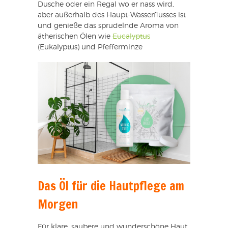
Dusche oder ein Regal wo er nass wird,
aber außerhalb des Haupt-Wasserflusses ist
und genieße das sprudelnde Aroma von
ätherischen Ölen wie
Eucalyptus
(Eukalyptus) und Pfefferminze
Das Öl für die Hautpflege am
Morgen
Für klare, saubere und wunderschöne Haut