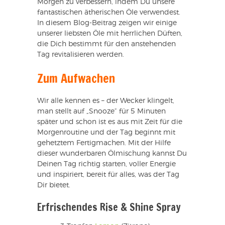
Morgen zu verbessern, indem Du unsere
fantastischen ätherischen Öle verwendest.
In diesem Blog-Beitrag zeigen wir einige
unserer liebsten Öle mit herrlichen Düften,
die Dich bestimmt für den anstehenden
Tag revitalisieren werden.
Zum Aufwachen
Wir alle kennen es – der Wecker klingelt,
man stellt auf „Snooze“ für 5 Minuten
später und schon ist es aus mit Zeit für die
Morgenroutine und der Tag beginnt mit
gehetztem Fertigmachen. Mit der Hilfe
dieser wunderbaren Ölmischung kannst Du
Deinen Tag richtig starten, voller Energie
und inspiriert, bereit für alles, was der Tag
Dir bietet.
Erfrischendes Rise & Shine Spray