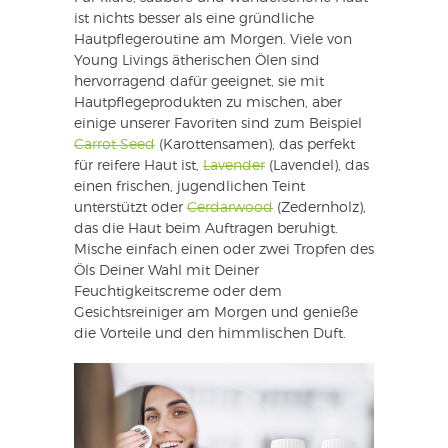
ist nichts besser als eine gründliche
Hautpflegeroutine am Morgen. Viele von
Young Livings ätherischen Ölen sind
hervorragend dafür geeignet, sie mit
Hautpflegeprodukten zu mischen, aber
einige unserer Favoriten sind zum Beispiel
Carrot Seed
(Karottensamen), das perfekt
für reifere Haut ist,
Lavender
(Lavendel), das
einen frischen, jugendlichen Teint
unterstützt oder
Cerdarwood
(Zedernholz),
das die Haut beim Auftragen beruhigt.
Mische einfach einen oder zwei Tropfen des
Öls Deiner Wahl mit Deiner
Feuchtigkeitscreme oder dem
Gesichtsreiniger am Morgen und genieße
die Vorteile und den himmlischen Duft.