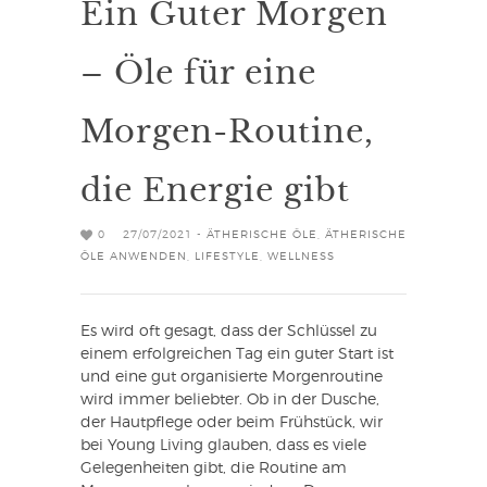
Ein Guter Morgen
– Öle für eine
Morgen-Routine,
die Energie gibt
0
27/07/2021 -
ÄTHERISCHE ÖLE
,
ÄTHERISCHE
ÖLE ANWENDEN
,
LIFESTYLE
,
WELLNESS
Es wird oft gesagt, dass der Schlüssel zu
einem erfolgreichen Tag ein guter Start ist
und eine gut organisierte Morgenroutine
wird immer beliebter. Ob in der Dusche,
der Hautpflege oder beim Frühstück, wir
bei Young Living glauben, dass es viele
Gelegenheiten gibt, die Routine am