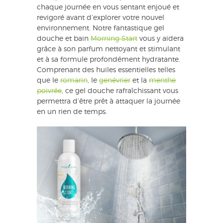
chaque journée en vous sentant enjoué et
revigoré avant d’explorer votre nouvel
environnement. Notre fantastique gel
douche et bain
Morning Start
vous y aidera
grâce à son parfum nettoyant et stimulant
et à sa formule profondément hydratante.
Comprenant des huiles essentielles telles
que le
romarin
, le
genévrier
et la
menthe
poivrée
, ce gel douche rafraîchissant vous
permettra d’être prêt à attaquer la journée
en un rien de temps.