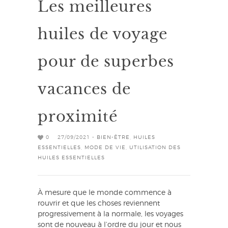
Les meilleures
huiles de voyage
pour de superbes
vacances de
proximité
0
27/09/2021 -
BIEN-ÊTRE
,
HUILES
ESSENTIELLES
,
MODE DE VIE
,
UTILISATION DES
HUILES ESSENTIELLES
À mesure que le monde commence à
rouvrir et que les choses reviennent
progressivement à la normale, les voyages
sont de nouveau à l’ordre du jour et nous