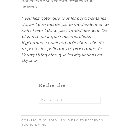
données de vos commentaires sont
utilisées
.
* Veuillez noter que tous les commentaires
doivent être validés par le modérateur et ne
s'afficheront donc pas immédiatement. De
plus, il se peut que nous modifions
légèrement certaines publications afin de
respecter les politiques et procédures de
Young Living ainsi que les régulations en
vigueur.
Rechercher
COPYRIGHT (C) 2020 - TOUS DROITS RÉSERVÉS -
YOUNG LIVING