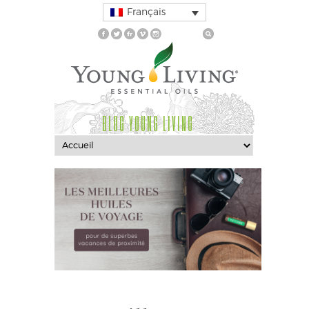
Français
BLOG YOUNG LIVING