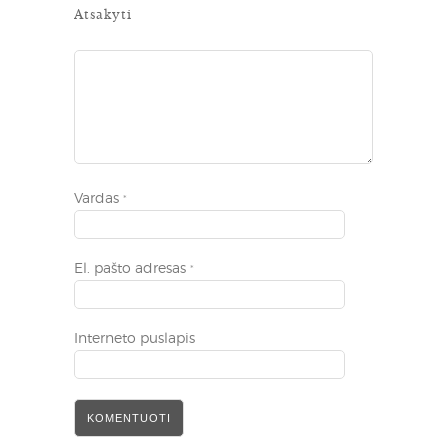
Atsakyti
Vardas
*
El. pašto adresas
*
Interneto puslapis