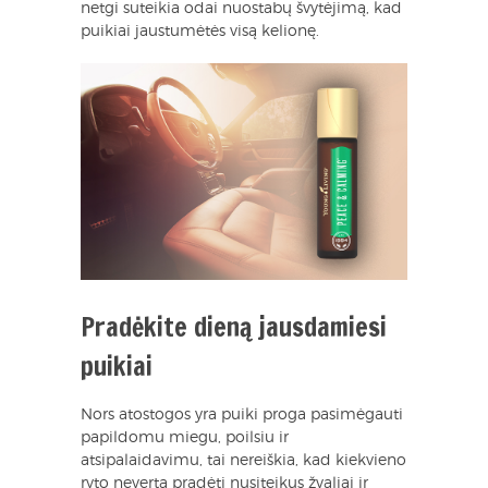
netgi suteikia odai nuostabų švytėjimą, kad
puikiai jaustumėtės visą kelionę.
Pradėkite dieną jausdamiesi
puikiai
Nors atostogos yra puiki proga pasimėgauti
papildomu miegu, poilsiu ir
atsipalaidavimu, tai nereiškia, kad kiekvieno
ryto neverta pradėti nusiteikus žvaliai ir