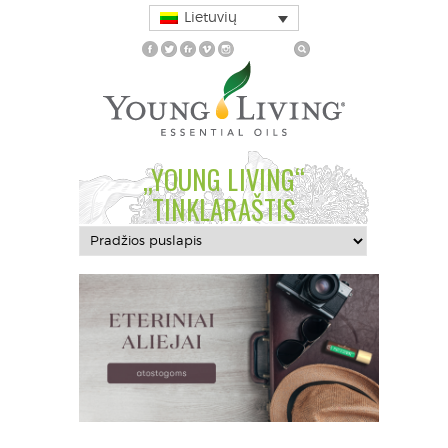
Lietuvių
„YOUNG LIVING“
TINKLARAŠTIS