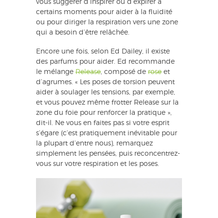
vous suggérer d’inspirer ou d’expirer à
certains moments pour aider à la fluidité
ou pour diriger la respiration vers une zone
qui a besoin d’être relâchée.
Encore une fois, selon Ed Dailey, il existe
des parfums pour aider. Ed recommande
le mélange
Release
, composé de
rose
et
d’agrumes. « Les poses de torsion peuvent
aider à soulager les tensions, par exemple,
et vous pouvez même frotter Release sur la
zone du foie pour renforcer la pratique »,
dit-il. Ne vous en faites pas si votre esprit
s’égare (c’est pratiquement inévitable pour
la plupart d’entre nous), remarquez
simplement les pensées, puis reconcentrez-
vous sur votre respiration et les poses.