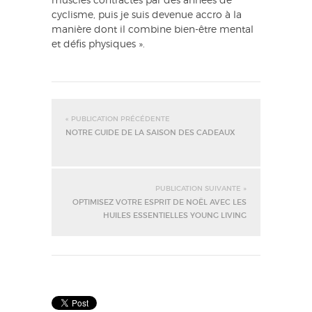
muscles contractés par des années de
cyclisme, puis je suis devenue accro à la
manière dont il combine bien-être mental
et défis physiques ».
« PUBLICATION PRÉCÉDENTE
NOTRE GUIDE DE LA SAISON DES CADEAUX
PUBLICATION SUIVANTE »
OPTIMISEZ VOTRE ESPRIT DE NOËL AVEC LES
HUILES ESSENTIELLES YOUNG LIVING