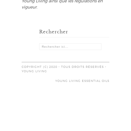
Young Living ainsi que les régulations en
vigueur.
Rechercher
COPYRIGHT (C) 2020 - TOUS DROITS RÉSERVÉS -
YOUNG LIVING
YOUNG LIVING ESSENTIAL OILS