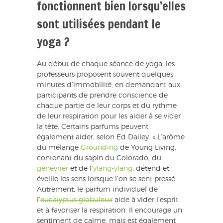
fonctionnent bien lorsqu’elles
sont utilisées pendant le
yoga ?
Au début de chaque séance de yoga, les
professeurs proposent souvent quelques
minutes d’immobilité, en demandant aux
participants de prendre conscience de
chaque partie de leur corps et du rythme
de leur respiration pour les aider à se vider
la tête. Certains parfums peuvent
également aider, selon Ed Dailey. « L’arôme
du mélange
Grounding
de Young Living,
contenant du sapin du Colorado, du
genévrier
et de l’
ylang-ylang
, détend et
éveille les sens lorsque l’on se sent pressé.
Autrement, le parfum individuel de
l’
eucalyptus globuleux
aide à vider l’esprit
et à favoriser la respiration. Il encourage un
sentiment de calme, mais est également