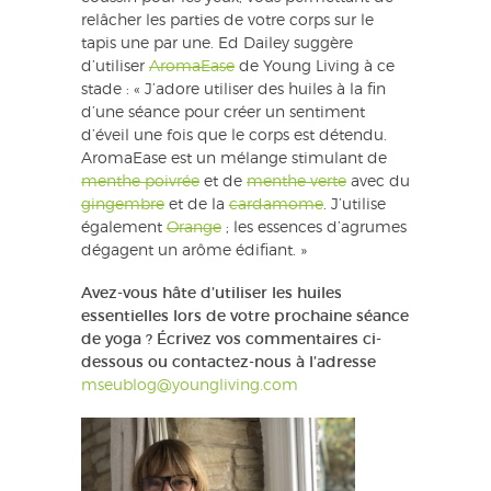
relâcher les parties de votre corps sur le
tapis une par une. Ed Dailey suggère
d’utiliser
AromaEase
de Young Living à ce
stade : « J’adore utiliser des huiles à la fin
d’une séance pour créer un sentiment
d’éveil une fois que le corps est détendu.
AromaEase est un mélange stimulant de
menthe poivrée
et de
menthe verte
avec du
gingembre
et de la
cardamome
. J’utilise
également
Orange
; les essences d’agrumes
dégagent un arôme édifiant. »
Avez-vous hâte d’utiliser les huiles
essentielles lors de votre prochaine séance
de yoga ? Écrivez vos commentaires ci-
dessous ou contactez-nous à l’adresse
mseublog@youngliving.com