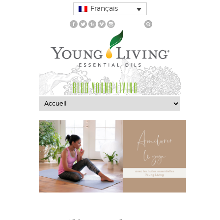
Français
BLOG YOUNG LIVING