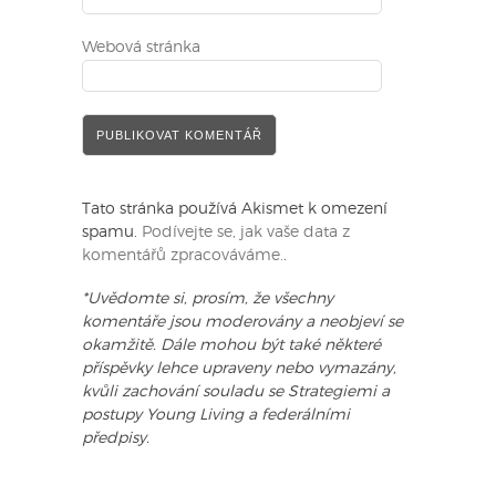
Webová stránka
Tato stránka používá Akismet k omezení
spamu.
Podívejte se, jak vaše data z
komentářů zpracováváme.
.
*Uvědomte si, prosím, že všechny
komentáře jsou moderovány a neobjeví se
okamžitě. Dále mohou být také některé
příspěvky lehce upraveny nebo vymazány,
kvůli zachování souladu se Strategiemi a
postupy Young Living a federálními
předpisy.