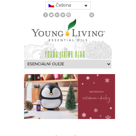
Čeština
YOUNG LIVING BLOG