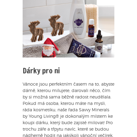
Dárky pro ni
Vánoce jsou perfektním časem na to, abyste
dámě, kterou milujete, darovali něco, čím
by si možná sama běžně radost neudělala.
Pokud má osoba, kterou máte na mysli,
ráda kosmetiku, naše řada Savvy Minerals
by Young Living® je dokonalým místem ke
koupi dárku, který bude zajisté milovat! Pro
trochu záře a třpytu navíc, které se budou
nádherně hodit na jakýkoli vánoční večírek,