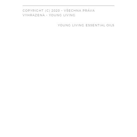
COPYRIGHT (C) 2020 - VŠECHNA PRÁVA
VYHRAZENA - YOUNG LIVING
YOUNG LIVING ESSENTIAL OILS