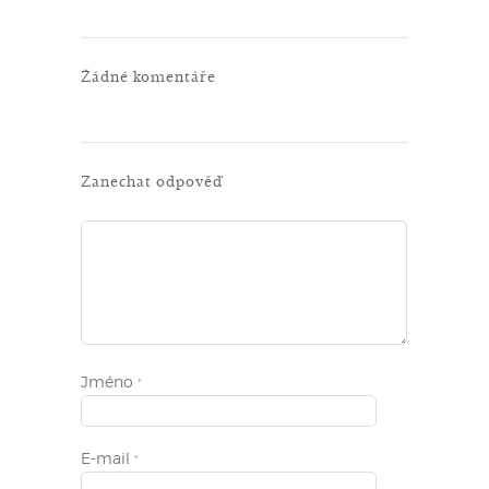
Žádné komentáře
Zanechat odpověď
Jméno
*
E-mail
*