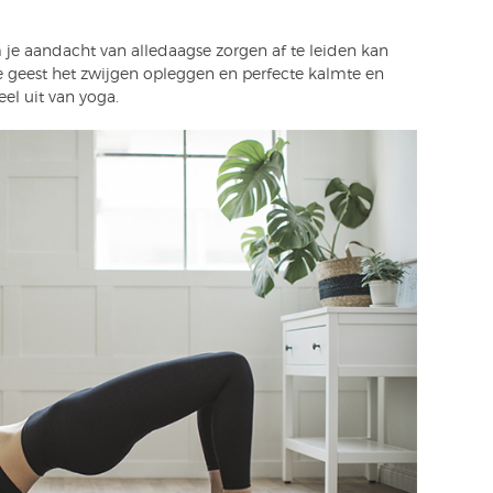
 je aandacht van alledaagse zorgen af te leiden kan
 geest het zwijgen opleggen en perfecte kalmte en
l uit van yoga.