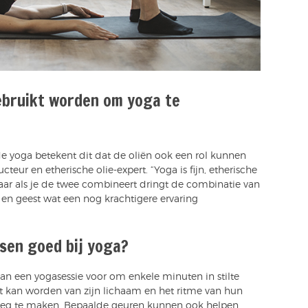
ebruikt worden om yoga te
 de yoga betekent dit dat de oliën ook een rol kunnen
cteur en etherische olie-expert. “Yoga is fijn, etherische
maar als je de twee combineert dringt de combinatie van
en geest wat een nog krachtigere ervaring
sen goed bij yoga?
 van een yogasessie voor om enkele minuten in stilte
 kan worden van zijn lichaam en het ritme van hun
eeg te maken. Bepaalde geuren kunnen ook helpen,