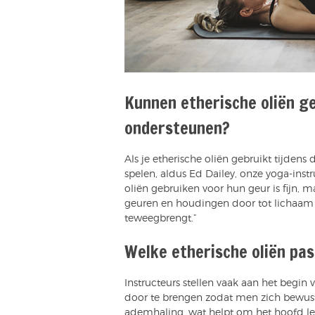
Kunnen etherische oliën g
ondersteunen?
Als je etherische oliën gebruikt tijdens
spelen, aldus Ed Dailey, onze yoga-instru
oliën gebruiken voor hun geur is fijn, 
geuren en houdingen door tot lichaam 
teweegbrengt.”
Welke etherische oliën pas
Instructeurs stellen vaak aan het begin
door te brengen zodat men zich bewust
ademhaling, wat helpt om het hoofd l