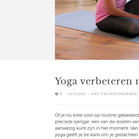
Yoga verbeteren 
0
10/12/2021 - NIET GECATEGORISEERD
Of je nu kiest voor op routine gebaseer
precieze Iyengar, een van de doelen va
aanwezig kunt zijn in het moment. Van 
yoga geeft je de kans om je gedachten 