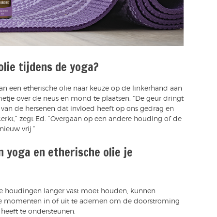
olie tijdens de yoga?
n een etherische olie naar keuze op de linkerhand aan
tje over de neus en mond te plaatsen. “De geur dringt
l van de hersenen dat invloed heeft op ons gedrag en
sterkt,” zegt Ed. “Overgaan op een andere houding of de
ieuw vrij.”
 yoga en etherische olie je
je houdingen langer vast moet houden, kunnen
lde momenten in of uit te ademen om de doorstroming
heeft te ondersteunen.