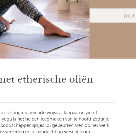
met etherische oliën
de ashtanga, vloeiende vinyasa, langzame yin of
n yoga is het helpen leegmaken van je hoofd zodat je
boodschappenlijstjes tot gebeurtenissen op het werk,
te verzetten en je aandacht op verschillende