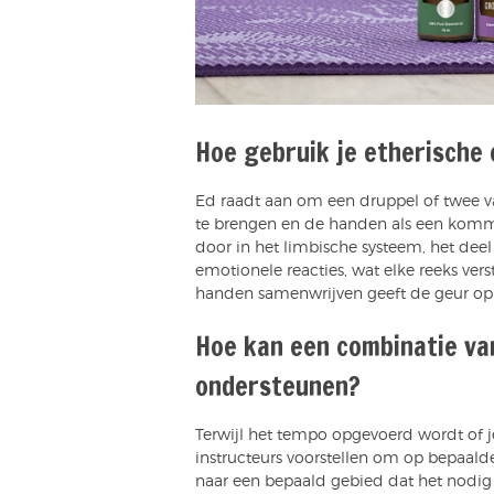
Hoe gebruik je etherische 
Ed raadt aan om een druppel of twee va
te brengen en de handen als een komme
door in het limbische systeem, het dee
emotionele reacties, wat elke reeks ver
handen samenwrijven geeft de geur opn
Hoe kan een combinatie van
ondersteunen?
Terwijl het tempo opgevoerd wordt of 
instructeurs voorstellen om op bepaa
naar een bepaald gebied dat het nodig 