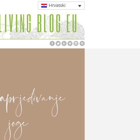
Hrvatski
LIVING BLOG EU