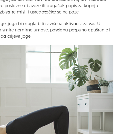
e poslovne obaveze ili dugačak popis za kupnju –
istrite misli i usredotočite se na poze.
ge, joga bi mogla biti savršena aktivnost za vas. U
a smire nemirne umove, postignu potpuno opuštanje i
od ciljeva joge.