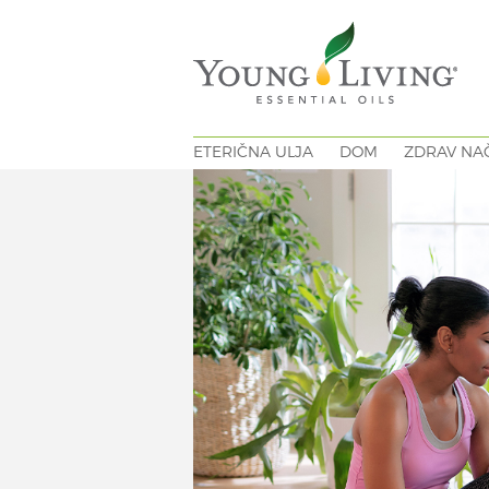
ETERIČNA ULJA
DOM
ZDRAV NAČ