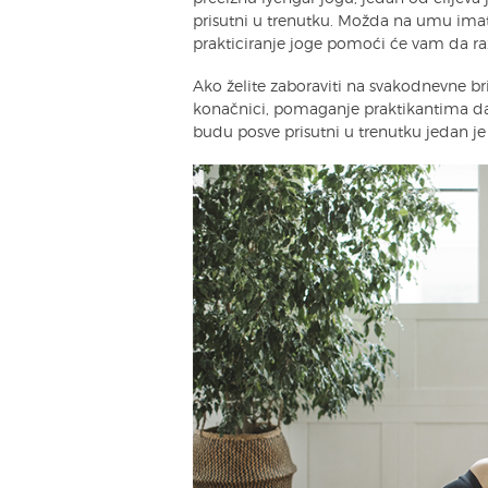
prisutni u trenutku. Možda na umu imat
prakticiranje joge pomoći će vam da razb
Ako želite zaboraviti na svakodnevne bri
konačnici, pomaganje praktikantima d
budu posve prisutni u trenutku jedan je 