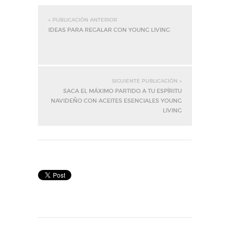
« PUBLICACIÓN ANTERIOR
IDEAS PARA REGALAR CON YOUNG LIVING
SIGUIENTE PUBLICACIÓN »
SACA EL MÁXIMO PARTIDO A TU ESPÍRITU
NAVIDEÑO CON ACEITES ESENCIALES YOUNG
LIVING