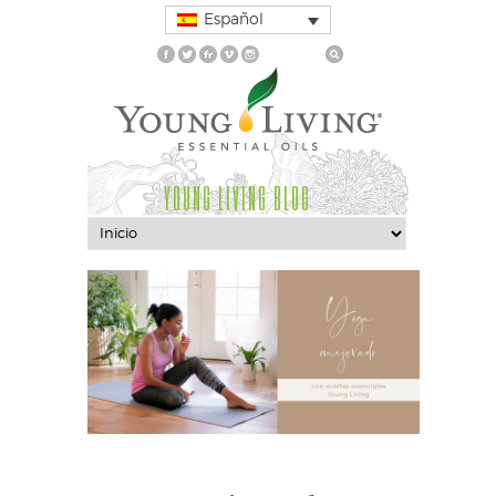
Español
YOUNG LIVING BLOG