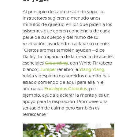
Al principio de cada sesión de yoga, los
instructores sugieren a menudo unos
minutos de quietud en los que piden a los
asistentes que cobren conciencia de cada
parte de su cuerpo y del ritmo de su
respiración, ayudando a aclarar su mente.
“Ciertos aromas también ayudan —dice
Dailey. La fragancia de la mezcla de aceites
esenciales
Grounding
, con White Fir (abeto
blanco),
Juniper
(enebro) e
Ylang Ylang
,
relaja y despierta tus sentidos cuando has
estado corriendo de aquí para allá. Y el
aroma de
Eucalyptus Globulus
, por
ejemplo, ayuda a aclarar la mente y es un
apoyo para la respiración. Promueve una
sensación de calma pero también es
refrescante.”