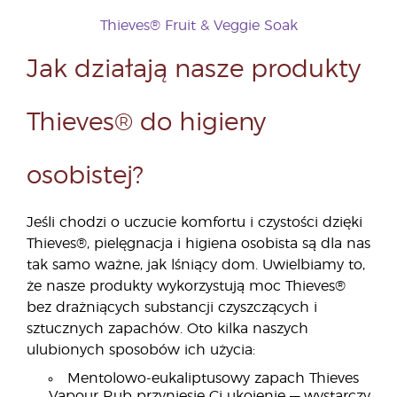
Thieves® Fruit & Veggie Soak
Jak działają nasze produkty
Thieves® do higieny
osobistej?
Jeśli chodzi o uczucie komfortu i czystości dzięki
Thieves®, pielęgnacja i higiena osobista są dla nas
tak samo ważne, jak lśniący dom. Uwielbiamy to,
że nasze produkty wykorzystują moc Thieves®
bez drażniących substancji czyszczących i
sztucznych zapachów. Oto kilka naszych
ulubionych sposobów ich użycia:
Mentolowo-eukaliptusowy zapach Thieves
Vapour Rub przyniesie Ci ukojenie — wystarczy