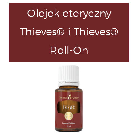
Olejek eteryczny
Thieves® i Thieves®
Roll-On