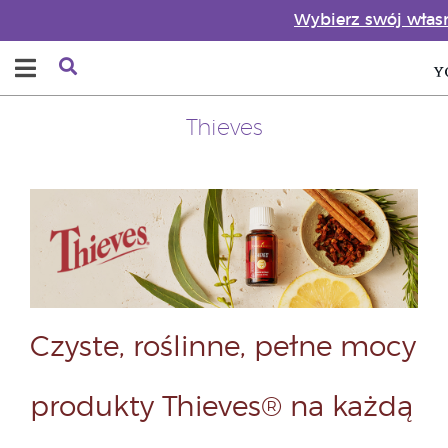
Wybierz swój włas
Thieves
Czyste, roślinne, pełne mocy
produkty Thieves® na każdą