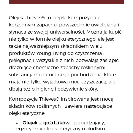
Olejek Thieves® to ciepła kompozycja o
korzennym zapachu, powszechnie uwielbiana i
słynąca ze swojej uniwersalności. Można ją kupić
nie tylko w formie olejku eterycznego, ale jest
także najważniejszym składnikiem wielu
produktów Young Living do czyszczenia i
pielęgnacji. Wszystkie z nich pozwalają zastąpić
drażniące chemiczne zapachy roślinnymi
substancjami naturalnego pochodzenia, które
mają nie tylko wyjątkową moc czyszczącą, ale
dbają też o higienę i odżywienie skóry.
Kompozycja Thieves® inspirowana jest mocą
składników roślinnych i zawiera następujące
olejki eteryczne:
Olejek z goździków
– pobudzający,
egzotyczny olejek eteryczny o słodkim