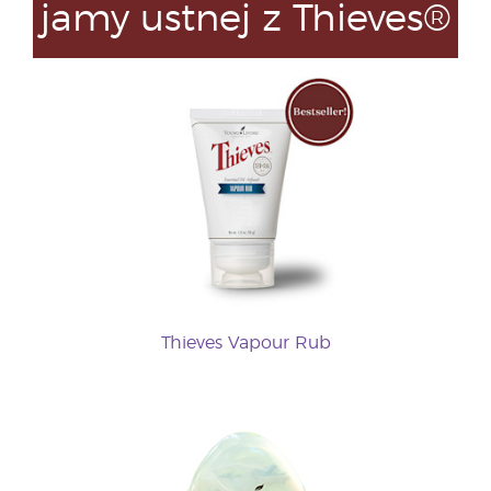
jamy ustnej z Thieves®
Thieves Vapour Rub