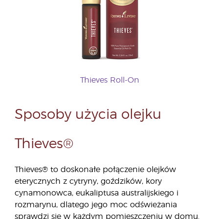
Thieves Roll-On
Sposoby użycia olejku
Thieves®
Thieves® to doskonałe połączenie olejków
eterycznych z cytryny, goździków, kory
cynamonowca, eukaliptusa australijskiego i
rozmarynu, dlatego jego moc odświeżania
sprawdzi się w każdym pomieszczeniu w domu.