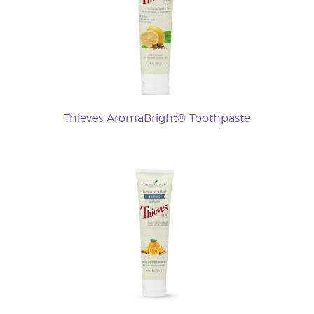
Thieves AromaBright® Toothpaste