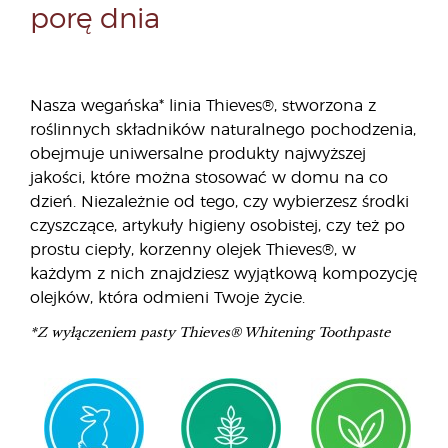
porę dnia
Nasza wegańska* linia Thieves®, stworzona z
roślinnych składników naturalnego pochodzenia,
obejmuje uniwersalne produkty najwyższej
jakości, które można stosować w domu na co
dzień. Niezależnie od tego, czy wybierzesz środki
czyszczące, artykuły higieny osobistej, czy też po
prostu ciepły, korzenny olejek Thieves®, w
każdym z nich znajdziesz wyjątkową kompozycję
olejków, która odmieni Twoje życie.
*Z wyłączeniem pasty Thieves® Whitening Toothpaste