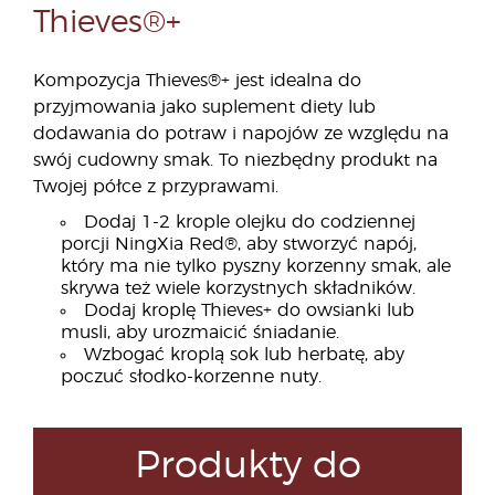
Thieves®+
Kompozycja Thieves®+ jest idealna do
przyjmowania jako suplement diety lub
dodawania do potraw i napojów ze względu na
swój cudowny smak. To niezbędny produkt na
Twojej półce z przyprawami.
Dodaj 1-2 krople olejku do codziennej
porcji NingXia Red®, aby stworzyć napój,
który ma nie tylko pyszny korzenny smak, ale
skrywa też wiele korzystnych składników.
Dodaj kroplę Thieves+ do owsianki lub
musli, aby urozmaicić śniadanie.
Wzbogać kroplą sok lub herbatę, aby
poczuć słodko-korzenne nuty.
Produkty do