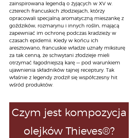
zainspirowana legendą o żyjących w XV w.
czterech francuskich złodziejach, którzy
opracowali specjalną aromatyczną mieszankę z
goździków, rozmarynu i innych roślin, mającą
zapewniać im ochronę podczas kradzieży w
czasach epidemii. Kiedy w końcu ich
aresztowano, francuskie władze uznały miksturę
za tak cenną, że schwytani złodzieje mieli
otrzymać łagodniejszą karę — pod warunkiem
ujawnienia składników tajnej receptury. Tak
właśnie z legendy zrodził się współczesny hit
wśród produktów.
Czym jest kompozycja
olejków Thieves®?