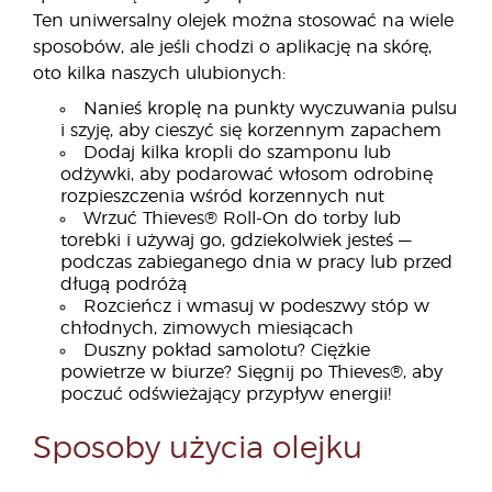
Ten uniwersalny olejek można stosować na wiele
sposobów, ale jeśli chodzi o aplikację na skórę,
oto kilka naszych ulubionych:
Nanieś kroplę na punkty wyczuwania pulsu
i szyję, aby cieszyć się korzennym zapachem
Dodaj kilka kropli do szamponu lub
odżywki, aby podarować włosom odrobinę
rozpieszczenia wśród korzennych nut
Wrzuć Thieves® Roll-On do torby lub
torebki i używaj go, gdziekolwiek jesteś —
podczas zabieganego dnia w pracy lub przed
długą podróżą
Rozcieńcz i wmasuj w podeszwy stóp w
chłodnych, zimowych miesiącach
Duszny pokład samolotu? Ciężkie
powietrze w biurze? Sięgnij po Thieves®, aby
poczuć odświeżający przypływ energii!
Sposoby użycia olejku