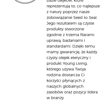
bazie olejków, które
reprezentują to, co najlepsze
z natury poprzez nasze
zobowiązanie Seed to Seal.
Jego rezultatem są czyste
produkty stworzone
zgodnie z trzema filarami:
uprawą, badaniami i
standardami. Dzięki temu
mamy gwarancję, że każdy
czysty olejek eteryczny i
produkt Young Living,
którego używa Twoja
rodzina dostarcza Ci
korzyści płynących z
naszych globalnych
zasobów oraz pozycji lidera
w branży.