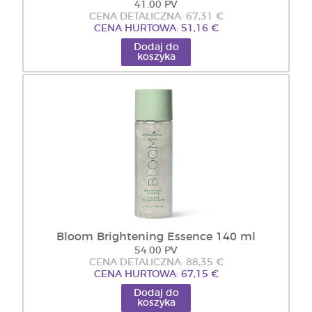
41.00 PV
CENA DETALICZNA: 67,31 €
CENA HURTOWA: 51,16 €
Dodaj do
koszyka
Bloom Brightening Essence 140 ml
54.00 PV
CENA DETALICZNA: 88,35 €
CENA HURTOWA: 67,15 €
Dodaj do
koszyka