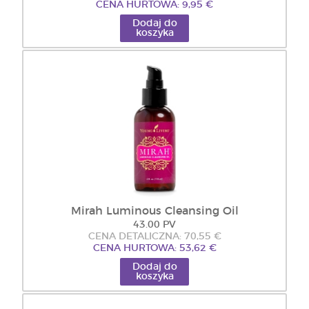
CENA HURTOWA: 9,95 €
Dodaj do
koszyka
Mirah Luminous Cleansing Oil
43.00 PV
CENA DETALICZNA: 70,55 €
CENA HURTOWA: 53,62 €
Dodaj do
koszyka