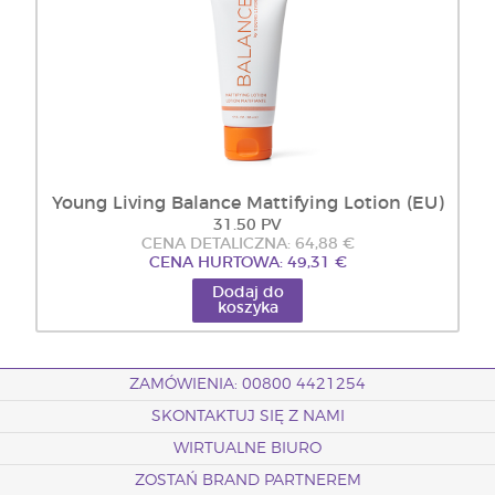
Young Living Balance Mattifying Lotion (EU)
31.50 PV
CENA DETALICZNA: 64,88 €
CENA HURTOWA: 49,31 €
Dodaj do
koszyka
ZAMÓWIENIA: 00800 4421254
SKONTAKTUJ SIĘ Z NAMI
WIRTUALNE BIURO
ZOSTAŃ BRAND PARTNEREM