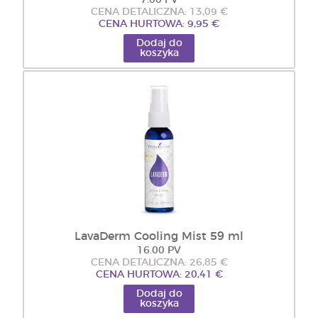
7.00 PV
CENA DETALICZNA: 13,09 €
CENA HURTOWA: 9,95 €
Dodaj do
koszyka
LavaDerm Cooling Mist 59 ml
16.00 PV
CENA DETALICZNA: 26,85 €
CENA HURTOWA: 20,41 €
Dodaj do
koszyka