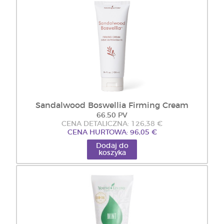
Sandalwood Boswellia Firming Cream
66.50 PV
CENA DETALICZNA: 126,38 €
CENA HURTOWA: 96,05 €
Dodaj do
koszyka