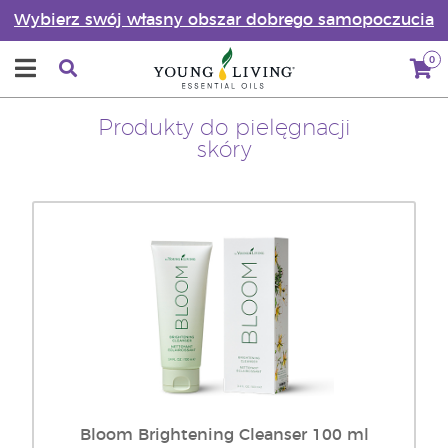
Wybierz swój własny obszar dobrego samopoczucia
0
Produkty do pielęgnacji
skóry
Bloom Brightening Cleanser 100 ml