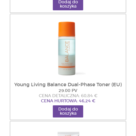
Dodaj do
koszyka
Young Living Balance Dual-Phase Toner (EU)
29.00 PV
CENA DETALICZNA: 60,84 €
CENA HURTOWA: 46,24 €
Dodaj do
koszyka