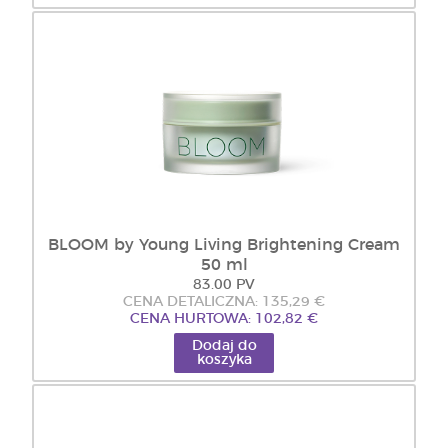
BLOOM by Young Living Brightening Cream
50 ml
83.00 PV
CENA DETALICZNA: 135,29 €
CENA HURTOWA: 102,82 €
Dodaj do
koszyka