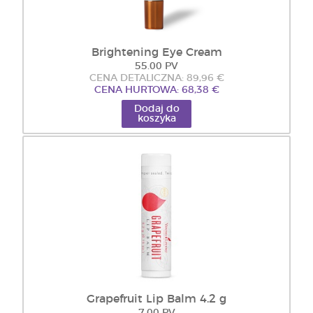
Brightening Eye Cream
55.00 PV
CENA DETALICZNA: 89,96 €
CENA HURTOWA: 68,38 €
Dodaj do
koszyka
Grapefruit Lip Balm 4.2 g