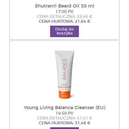
Shutran® Beard Oil 30 ml
17.00 PV
CENA DETALICZNA: 28,46 €
CENA HURTOWA: 21,64 €
Dodaj do
koszyka
Young Living Balance Cleanser (EU)
19.50 PV
CENA DETALICZNA: 41,41 €
CENA HURTOWA: 31,48 €