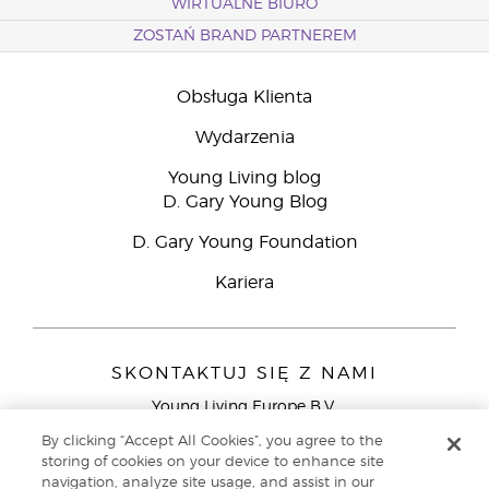
WIRTUALNE BIURO
ZOSTAŃ BRAND PARTNEREM
Obsługa Klienta
Wydarzenia
Young Living blog
D. Gary Young Blog
D. Gary Young Foundation
Kariera
SKONTAKTUJ SIĘ Z NAMI
Young Living Europe B.V.
Peizerweg 97
By clicking “Accept All Cookies”, you agree to the
9727 AJ Groningen
storing of cookies on your device to enhance site
Holandia
navigation, analyze site usage, and assist in our