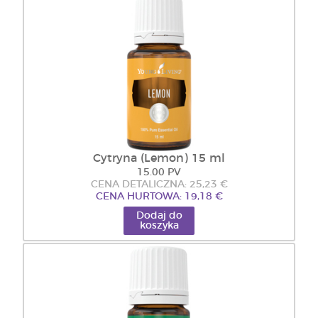
Cytryna (Lemon) 15 ml
15.00 PV
CENA DETALICZNA: 25,23 €
CENA HURTOWA: 19,18 €
Dodaj do
koszyka