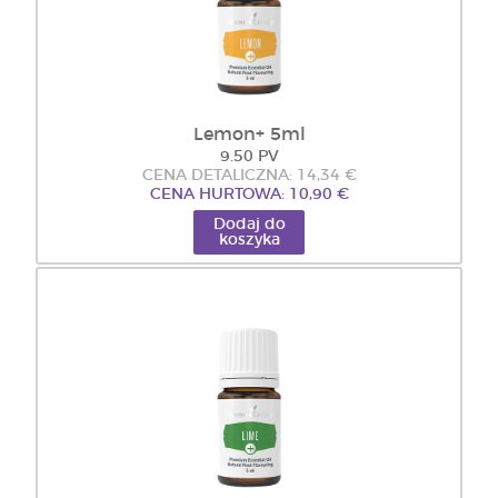
Lemon+ 5ml
9.50 PV
CENA DETALICZNA: 14,34 €
CENA HURTOWA: 10,90 €
Dodaj do
koszyka