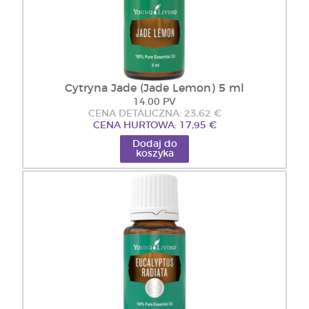
Cytryna Jade (Jade Lemon) 5 ml
14.00 PV
CENA DETALICZNA: 23,62 €
CENA HURTOWA: 17,95 €
Dodaj do
koszyka