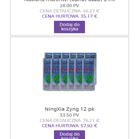
28.00 PV
CENA DETALICZNA: 46,27 €
CENA HURTOWA: 35,17 €
Dodaj do
koszyka
NingXia Zyng 12 pk
33.50 PV
CENA DETALICZNA: 76,21 €
CENA HURTOWA: 57,92 €
Dodaj do
koszyka