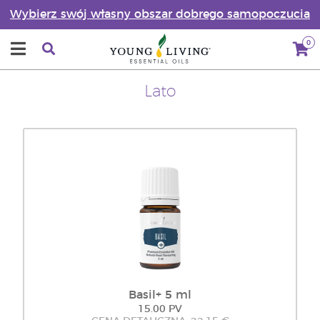
Wybierz swój własny obszar dobrego samopoczucia
0
Lato
Basil+ 5 ml
15.00 PV