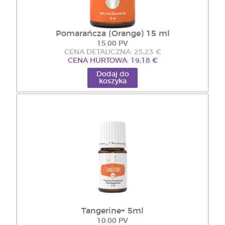
Pomarańcza (Orange) 15 ml
15.00 PV
CENA DETALICZNA: 25,23 €
CENA HURTOWA: 19,18 €
Dodaj do
koszyka
Tangerine+ 5ml
10.00 PV