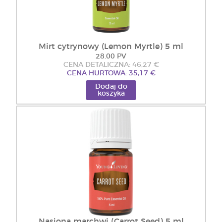
Mirt cytrynowy (Lemon Myrtle) 5 ml
28.00 PV
CENA DETALICZNA: 46,27 €
CENA HURTOWA: 35,17 €
Dodaj do
koszyka
Nasiona marchwi (Carrot Seed) 5 ml