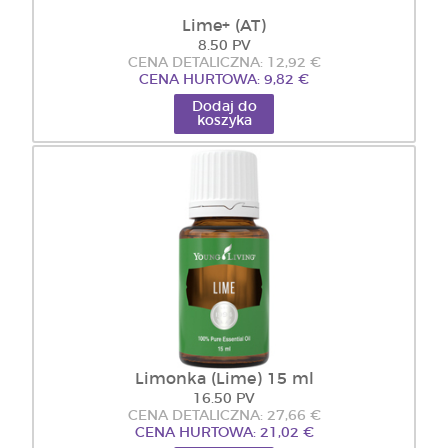
Lime+ (AT)
8.50 PV
CENA DETALICZNA: 12,92 €
CENA HURTOWA: 9,82 €
Dodaj do
koszyka
Limonka (Lime) 15 ml
16.50 PV
CENA DETALICZNA: 27,66 €
CENA HURTOWA: 21,02 €