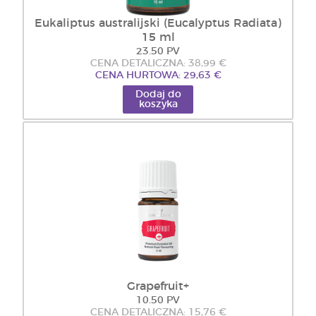
Eukaliptus australijski (Eucalyptus Radiata)
15 ml
23.50 PV
CENA DETALICZNA: 38,99 €
CENA HURTOWA: 29,63 €
Dodaj do
koszyka
Grapefruit+
10.50 PV
CENA DETALICZNA: 15,76 €