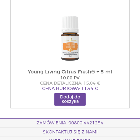
Young Living Citrus Fresh® + 5 ml
10.00 PV
CENA DETALICZNA: 15,04 €
CENA HURTOWA: 11,44 €
Dodaj do
koszyka
ZAMÓWIENIA: 00800 4421254
SKONTAKTUJ SIĘ Z NAMI