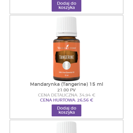
Dodaj do
koszyka
Mandarynka (Tangerine) 15 ml
21.00 PV
CENA DETALICZNA: 34,94 €
CENA HURTOWA: 26,56 €
Dodaj do
koszyka