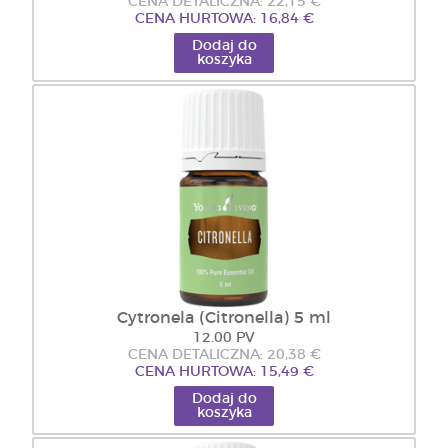
CENA DETALICZNA: 22,15 €
CENA HURTOWA: 16,84 €
Dodaj do
koszyka
Cytronela (Citronella) 5 ml
12.00 PV
CENA DETALICZNA: 20,38 €
CENA HURTOWA: 15,49 €
Dodaj do
koszyka