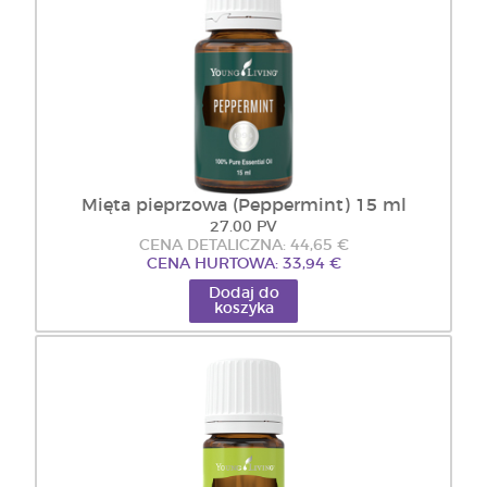
Mięta pieprzowa (Peppermint) 15 ml
27.00 PV
CENA DETALICZNA: 44,65 €
CENA HURTOWA: 33,94 €
Dodaj do
koszyka