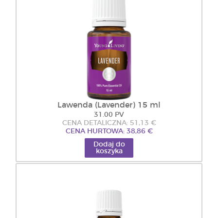
Lawenda (Lavender) 15 ml
31.00 PV
CENA DETALICZNA: 51,13 €
CENA HURTOWA: 38,86 €
Dodaj do
koszyka