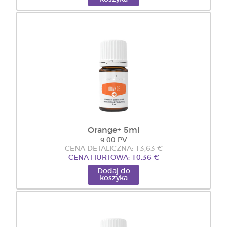
Orange+ 5ml
9.00 PV
CENA DETALICZNA: 13,63 €
CENA HURTOWA: 10,36 €
Dodaj do
koszyka