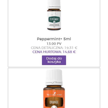
Peppermint+ 5ml
13.00 PV
CENA DETALICZNA: 19,31 €
CENA HURTOWA: 14,68 €
Dodaj do
koszyka