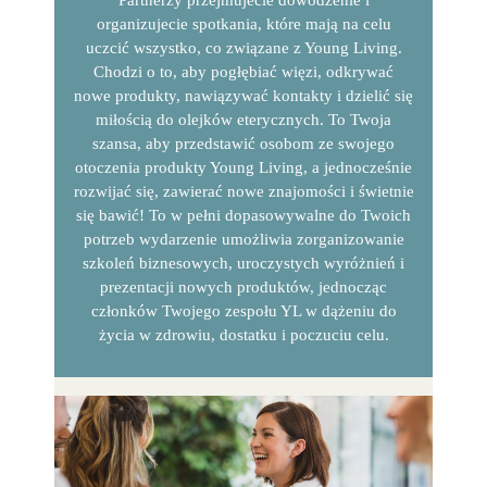
Partnerzy przejmujecie dowodzenie i
organizujecie spotkania, które mają na celu
uczcić wszystko, co związane z Young Living.
Chodzi o to, aby pogłębiać więzi, odkrywać
nowe produkty, nawiązywać kontakty i dzielić się
miłością do olejków eterycznych. To Twoja
szansa, aby przedstawić osobom ze swojego
otoczenia produkty Young Living, a jednocześnie
rozwijać się, zawierać nowe znajomości i świetnie
się bawić! To w pełni dopasowywalne do Twoich
potrzeb wydarzenie umożliwia zorganizowanie
szkoleń biznesowych, uroczystych wyróżnień i
prezentacji nowych produktów, jednocząc
członków Twojego zespołu YL w dążeniu do
życia w zdrowiu, dostatku i poczuciu celu.