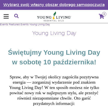
Wybierz swój własny obszar dobrego samopoczucia
0
Events
Featured Events
Young Living Day
Young Living Day
Świętujmy Young Living Day
w sobotę 10 października!
Spraw, aby w Twojej okolicy zagościła pozytywna
energia — zorganizuj wydarzenie pod znakiem
Young Living Day! W ten sposób możesz nie tylko
powitać nowy rok w najlepszym stylu, ale przeżyć
również niezapomniane chwile. Oto garść
przydatnych informacji: