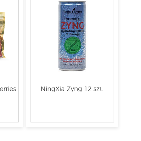
erries
NingXia Zyng 12 szt.