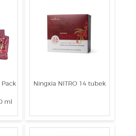
 Pack
Ningxia NITRO 14 tubek
60 ml