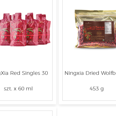
Xia Red Singles 30
Ningxia Dried Wolfb
szt. x 60 ml
453 g