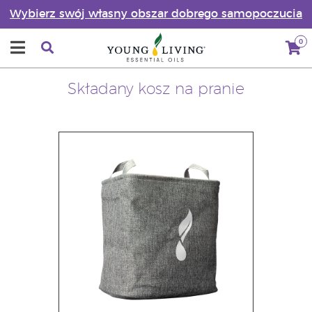
Wybierz swój własny obszar dobrego samopoczucia
0
Składany kosz na pranie