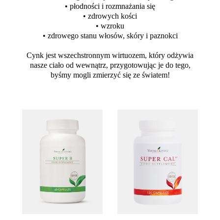
• płodności i rozmnażania się
• zdrowych kości
• wzroku
• zdrowego stanu włosów, skóry i paznokci
Cynk jest wszechstronnym wirtuozem, który odżywia
nasze ciało od wewnątrz, przygotowując je do tego,
byśmy mogli zmierzyć się ze światem!