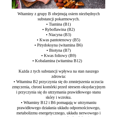
Witaminy z grupy B obejmują osiem niezbędnych
substancji pokarmowych.
• Tiamina (B1)
• Ryboflawina (B2)
• Niacyna (B3)
• Kwas pantotenowy (B5)
• Pirydoksyna (witamina B6)
• Biotyna (B7)
• Kwas foliowy (B9)
• Kobalamina (witamina B12)
Każda z tych substancji wpływa na stan naszego
zdrowia:
• Witamina B2 przyczynia się do zmniejszenia uczucia
zmęczenia, chroni komórki przed stresem oksydacyjnym
i przyczynia się do utrzymania prawidłowego stanu
skóry i wzroku.
• Witaminy B12 i B6 pomagają w utrzymaniu
prawidłowego działania układu odpornościowego,
metabolizmu energetycznego, układu nerwowego i