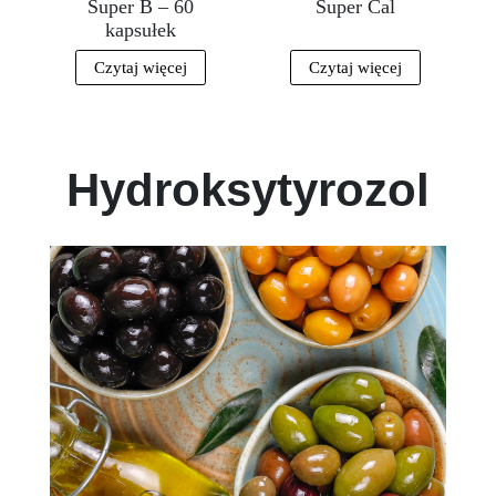
Super B – 60
Super Cal
kapsułek
Czytaj więcej
Czytaj więcej
Hydroksytyrozol