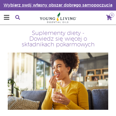
Wybierz swój własny obszar dobrego samopoczucia
0
Suplementy diety -
Dowiedz się więcej o
składnikach pokarmowych