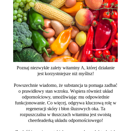
Poznaj niezwykłe zalety witaminy A, której działanie
jest korzystniejsze niż myślisz!
Powszechnie wiadomo, że substancja ta pomaga zadbać
o prawidłowy stan wzroku. Wspiera również układ
odpornościowy, umożliwiając mu odpowiednie
funkcjonowanie. Co więcej, odgrywa kluczową rolę w
regeneracji skóry i błon śluzowych oka. Ta
rozpuszczalna w tłuszczach witamina jest swoistą
cheerleaderką układu odpornościowego!