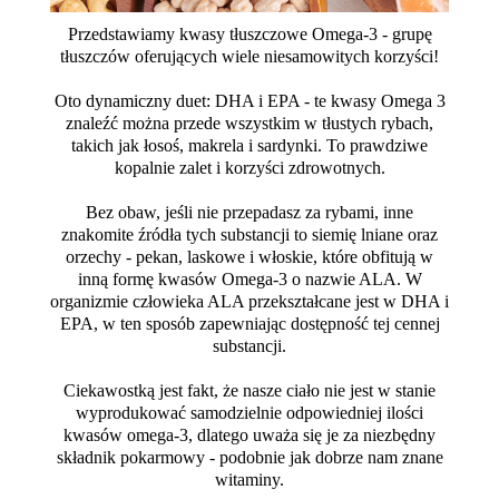
Przedstawiamy kwasy tłuszczowe Omega-3 - grupę
tłuszczów oferujących wiele niesamowitych korzyści!
Oto dynamiczny duet: DHA i EPA - te kwasy Omega 3
znaleźć można przede wszystkim w tłustych rybach,
takich jak łosoś, makrela i sardynki. To prawdziwe
kopalnie zalet i korzyści zdrowotnych.
Bez obaw, jeśli nie przepadasz za rybami, inne
znakomite źródła tych substancji to siemię lniane oraz
orzechy - pekan, laskowe i włoskie, które obfitują w
inną formę kwasów Omega-3 o nazwie ALA. W
organizmie człowieka ALA przekształcane jest w DHA i
EPA, w ten sposób zapewniając dostępność tej cennej
substancji.
Ciekawostką jest fakt, że nasze ciało nie jest w stanie
wyprodukować samodzielnie odpowiedniej ilości
kwasów omega-3, dlatego uważa się je za niezbędny
składnik pokarmowy - podobnie jak dobrze nam znane
witaminy.