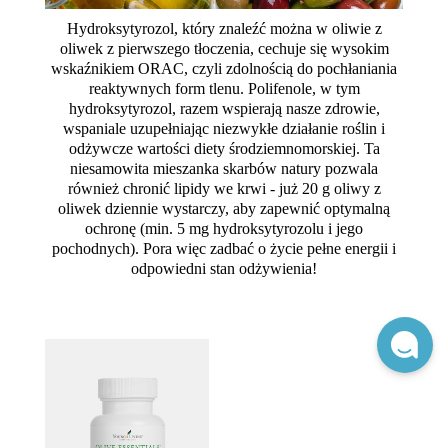
Hydroksytyrozol, który znaleźć można w oliwie z
oliwek z pierwszego tłoczenia, cechuje się wysokim
wskaźnikiem ORAC, czyli zdolnością do pochłaniania
reaktywnych form tlenu. Polifenole, w tym
hydroksytyrozol, razem wspierają nasze zdrowie,
wspaniale uzupełniając niezwykłe działanie roślin i
odżywcze wartości diety środziemnomorskiej. Ta
niesamowita mieszanka skarbów natury pozwala
również chronić lipidy we krwi - już 20 g oliwy z
oliwek dziennie wystarczy, aby zapewnić optymalną
ochronę (min. 5 mg hydroksytyrozolu i jego
pochodnych). Pora więc zadbać o życie pełne energii i
odpowiedni stan odżywienia!