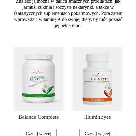
Znaleźć ją można w takich smacznych produktach, jak
jarmuż, cukinia i soczyste nektarynki, a także w
fantastycznych suplementach pokarmowych. Pora zatem
wprowadzić witaminę A do swojej diety, by móc poznać
jej pełną moc!
Balance Complete
IlluminEyes
Czytaj więcej
Czytaj więcej