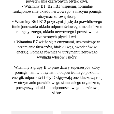
powstawania czerwonych płytek krwi.
• Witaminy B1, B2 i B3 wspierają normalne
funkcjonowanie układu nerwowego, a niacyna pomaga
utrzymać zdrową skórę.
• Witaminy B6 i B12 przyczyniają się do prawidłowego
funkcjonowania układu odpornościowego, metabolizmu
energetycznego, układu nerwowego i powstawania
czerwonych płytek krwi.
• Witamina B7 wiąże się z enzymami, uczestnicząc w
przemianie tłuszczów, białek i węglowodanów w
energię. Pomaga również w utrzymaniu zdrowego
wyglądu włosów i skóry.
Witaminy z grupy B to prawdziwy superzespół, który
pomaga nam w utrzymaniu odpowiedniego poziomu
energii, odporności i siły! Odgrywają one kluczową rolę
w utrzymaniu prawidłowego stanu całego organizmu,
począwszy od układu odpornościowego po zdrową
skórę.