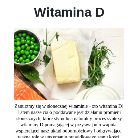
Witamina D
Zanurzmy się w słonecznej witaminie - oto witamina D!
Latem nasze ciało poddawane jest działaniu promieni
słonecznych, które stymulują naturalny proces syntezy
witaminy D pomagającej w przyswajaniu wapnia,
wspierającej nasz układ odpornościowy i odgrywającej
ważną rolę w utrzymaniu prawidłowego stanu kości,