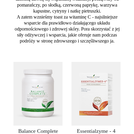
pomarańczy, po słodką, czerwoną paprykę, warzywa
kapustne, cytryny i natkę pietruszki.
A zatem wznieśmy toast za witaminę C - najsilniejsze
wsparcie dla prawidłowo działającego układu
odpornościowego i zdrowej skóry. Pora skorzystać z jej
siły odżywczej i wsparcia, jakie oferuje nam podczas
podróży w stronę zdrowszego i szczęśliwszego ja.
Balance Complete
Essentialzyme - 4