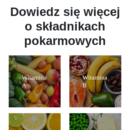
Dowiedz się więcej
o składnikach
pokarmowych
Witamina
Witamina
A
B