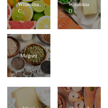
Witamina
Witamina
C
D
Magnez