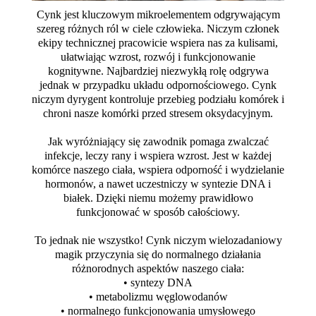
Cynk jest kluczowym mikroelementem odgrywającym
szereg różnych ról w ciele człowieka. Niczym członek
ekipy technicznej pracowicie wspiera nas za kulisami,
ułatwiając wzrost, rozwój i funkcjonowanie
kognitywne. Najbardziej niezwykłą rolę odgrywa
jednak w przypadku układu odpornościowego. Cynk
niczym dyrygent kontroluje przebieg podziału komórek i
chroni nasze komórki przed stresem oksydacyjnym.
Jak wyróżniający się zawodnik pomaga zwalczać
infekcje, leczy rany i wspiera wzrost. Jest w każdej
komórce naszego ciała, wspiera odporność i wydzielanie
hormonów, a nawet uczestniczy w syntezie DNA i
białek. Dzięki niemu możemy prawidłowo
funkcjonować w sposób całościowy.
To jednak nie wszystko! Cynk niczym wielozadaniowy
magik przyczynia się do normalnego działania
różnorodnych aspektów naszego ciała:
• syntezy DNA
• metabolizmu węglowodanów
• normalnego funkcjonowania umysłowego