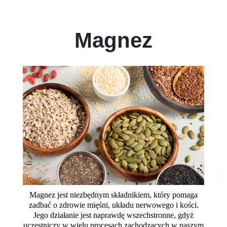
Magnez
Magnez jest niezbędnym składnikiem, który pomaga
zadbać o zdrowie mięśni, układu nerwowego i kości.
Jego działanie jest naprawdę wszechstronne, gdyż
uczestniczy w wielu procesach zachodzących w naszym