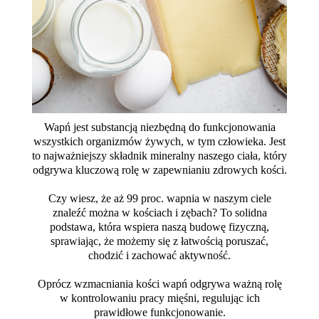
Wapń jest substancją niezbędną do funkcjonowania
wszystkich organizmów żywych, w tym człowieka. Jest
to najważniejszy składnik mineralny naszego ciała, który
odgrywa kluczową rolę w zapewnianiu zdrowych kości.
Czy wiesz, że aż 99 proc. wapnia w naszym ciele
znaleźć można w kościach i zębach? To solidna
podstawa, która wspiera naszą budowę fizyczną,
sprawiając, że możemy się z łatwością poruszać,
chodzić i zachować aktywność.
Oprócz wzmacniania kości wapń odgrywa ważną rolę
w kontrolowaniu pracy mięśni, regulując ich
prawidłowe funkcjonowanie.