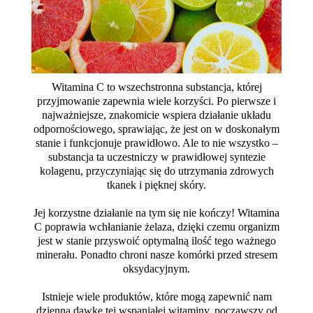
Witamina C to wszechstronna substancja, której
przyjmowanie zapewnia wiele korzyści. Po pierwsze i
najważniejsze, znakomicie wspiera działanie układu
odpornościowego, sprawiając, że jest on w doskonałym
stanie i funkcjonuje prawidłowo. Ale to nie wszystko –
substancja ta uczestniczy w prawidłowej syntezie
kolagenu, przyczyniając się do utrzymania zdrowych
tkanek i pięknej skóry.
Jej korzystne działanie na tym się nie kończy! Witamina
C poprawia wchłanianie żelaza, dzięki czemu organizm
jest w stanie przyswoić optymalną ilość tego ważnego
minerału. Ponadto chroni nasze komórki przed stresem
oksydacyjnym.
Istnieje wiele produktów, które mogą zapewnić nam
dzienną dawkę tej wspaniałej witaminy, począwszy od