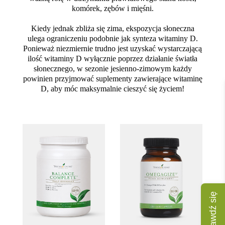
komórek, zębów i mięśni.
Kiedy jednak zbliża się zima, ekspozycja słoneczna
ulega ograniczeniu podobnie jak synteza witaminy D.
Ponieważ niezmiernie trudno jest uzyskać wystarczającą
ilość witaminy D wyłącznie poprzez działanie światła
słonecznego, w sezonie jesienno-zimowym każdy
powinien przyjmować suplementy zawierające witaminę
D, aby móc maksymalnie cieszyć się życiem!
Sprawdź się