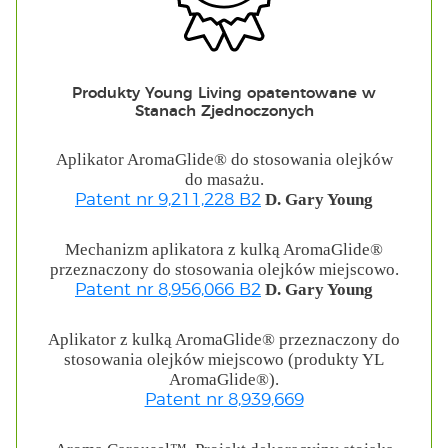
Produkty Young Living opatentowane w
Stanach Zjednoczonych
Aplikator AromaGlide® do stosowania olejków
do masażu.
D. Gary Young
Patent nr 9,211,228 B2
Mechanizm aplikatora z kulką AromaGlide®
przeznaczony do stosowania olejków miejscowo.
D. Gary Young
Patent nr 8,956,066 B2
Aplikator z kulką AromaGlide® przeznaczony do
stosowania olejków miejscowo (produkty YL
AromaGlide®).
Patent nr 8,939,669