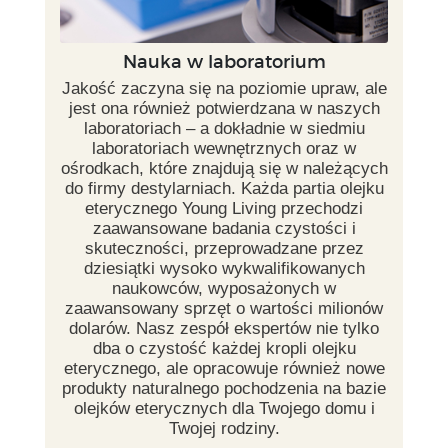
Nauka w laboratorium
Jakość zaczyna się na poziomie upraw, ale
jest ona również potwierdzana w naszych
laboratoriach – a dokładnie w siedmiu
laboratoriach wewnętrznych oraz w
ośrodkach, które znajdują się w należących
do firmy destylarniach. Każda partia olejku
eterycznego Young Living przechodzi
zaawansowane badania czystości i
skuteczności, przeprowadzane przez
dziesiątki wysoko wykwalifikowanych
naukowców, wyposażonych w
zaawansowany sprzęt o wartości milionów
dolarów. Nasz zespół ekspertów nie tylko
dba o czystość każdej kropli olejku
eterycznego, ale opracowuje również nowe
produkty naturalnego pochodzenia na bazie
olejków eterycznych dla Twojego domu i
Twojej rodziny.