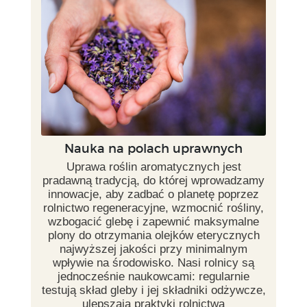
Nauka na polach uprawnych
Uprawa roślin aromatycznych jest
pradawną tradycją, do której wprowadzamy
innowacje, aby zadbać o planetę poprzez
rolnictwo regeneracyjne, wzmocnić rośliny,
wzbogacić glebę i zapewnić maksymalne
plony do otrzymania olejków eterycznych
najwyższej jakości przy minimalnym
wpływie na środowisko. Nasi rolnicy są
jednocześnie naukowcami: regularnie
testują skład gleby i jej składniki odżywcze,
ulepszają praktyki rolnictwa