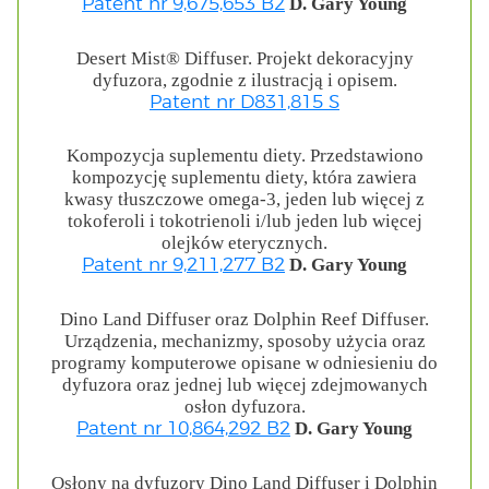
D. Gary Young
Patent nr 9,675,653 B2
Desert Mist® Diffuser. Projekt dekoracyjny
dyfuzora, zgodnie z ilustracją i opisem.
Patent nr D831,815 S
Kompozycja suplementu diety. Przedstawiono
kompozycję suplementu diety, która zawiera
kwasy tłuszczowe omega-3, jeden lub więcej z
tokoferoli i tokotrienoli i/lub jeden lub więcej
olejków eterycznych.
D. Gary Young
Patent nr 9,211,277 B2
Dino Land Diffuser oraz Dolphin Reef Diffuser.
Urządzenia, mechanizmy, sposoby użycia oraz
programy komputerowe opisane w odniesieniu do
dyfuzora oraz jednej lub więcej zdejmowanych
osłon dyfuzora.
D. Gary Young
Patent nr 10,864,292 B2
Osłony na dyfuzory Dino Land Diffuser i Dolphin