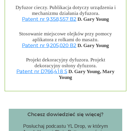
Dyfuzor cieczy. Publikacja dotyczy urządzenia i
mechanizmu działania dyfuzora.
D. Gary Young
Patent nr 9,358,557 B2
Stosowanie miejscowe olejków przy pomocy
aplikatora z rolkami do masażu.
D. Gary Young
Patent nr 9,205,020 B2
Projekt dekoracyjny dyfuzora. Projekt
dekoracyjny osłony dyfuzora.
D. Gary Young, Mary
Patent nr D766,418 S
Young
Chcesz dowiedzieć się więcej?
Posłuchaj podcastu YL Drop, w którym