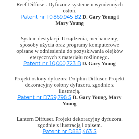
Reef Diffuser. Dyfuzor z systemem wymiennych
osłon.
D. Gary Young i
Patent nr 10,869,945 B2
Mary Young
System destylacji. Urządzenia, mechanizmy,
sposoby użycia oraz programy komputerowe
opisane w odniesieniu do pozyskiwania olejków
eterycznych z materiału roślinnego.
D. Gary Young
Patent nr 10,000,723 B
Projekt osłony dyfuzora Dolphin Diffuser. Projekt
dekoracyjny osłony dyfuzora, zgodnie z
ilustracją.
D. Gary Young, Mary
Patent nr D759,798 S
Young
Lantern Diffuser. Projekt dekoracyjny dyfuzora,
zgodnie z ilustracją i opisem.
Patent nr D883,463 S