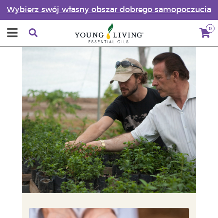
Wybierz swój własny obszar dobrego samopoczucia
0