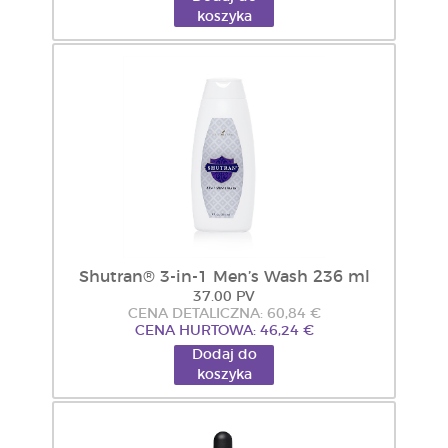
koszyka
Shutran® 3-in-1 Men’s Wash 236 ml
37.00 PV
CENA DETALICZNA: 60,84 €
CENA HURTOWA: 46,24 €
Dodaj do
koszyka