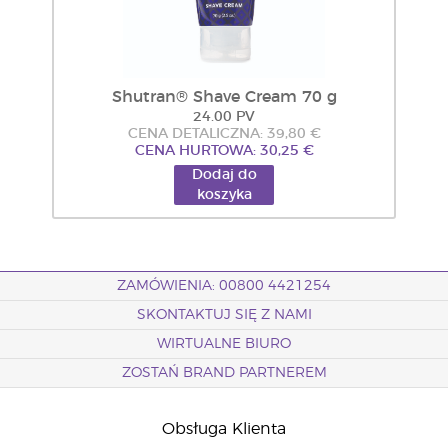
Shutran® Shave Cream 70 g
24.00 PV
CENA DETALICZNA: 39,80 €
CENA HURTOWA: 30,25 €
Dodaj do
koszyka
ZAMÓWIENIA: 00800 4421254
SKONTAKTUJ SIĘ Z NAMI
WIRTUALNE BIURO
ZOSTAŃ BRAND PARTNEREM
Obsługa Klienta