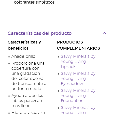
colorantes sintéticos.
Características del producto
Características y
PRODUCTOS
beneficios
COMPLEMENTARIOS
Añade brillo
Savvy Minerals by
Young Living
Proporciona una
Lipstick
cobertura con
una gradación
Savvy Minerals by
del color que va
Young Living
de transparente a
Eyeshadow
un tono medio
Savvy Minerals by
Ayuda a que los
Young Living
labios parezcan
Foundation
más llenos
Savvy Minerals by
Hidrata y suaviza
Young Living