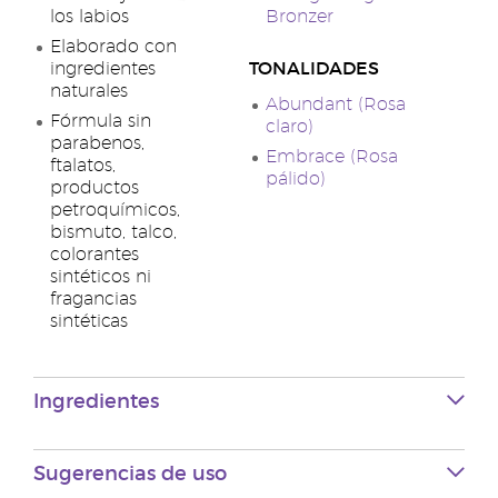
los labios
Bronzer
Elaborado con
ingredientes
TONALIDADES
naturales
Abundant (Rosa
Fórmula sin
claro)
parabenos,
Embrace (Rosa
ftalatos,
pálido)
productos
petroquímicos,
bismuto, talco,
colorantes
sintéticos ni
fragancias
sintéticas
Ingredientes
Sugerencias de uso