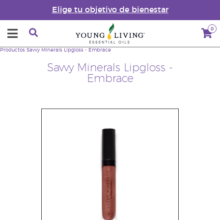
Elige tu objetivo de bienestar
0
Productos
Savvy Minerals Lipgloss - Embrace
Savvy Minerals Lipgloss -
Embrace