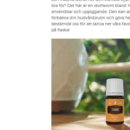
bra för? Det här är en storfavorit blan
användbar och uppiggande. Den kan använd
förbättra din hudvårdsrutin och göra h
bestämde oss för att skriva ner våra fav
på flaska!