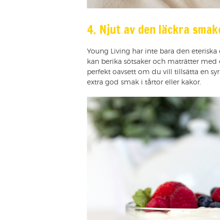
4. Njut av den läckra smak
Young Living har inte bara den eterisk
kan berika sötsaker och maträtter med 
perfekt oavsett om du vill tillsätta en sy
extra god smak i tårtor eller kakor.