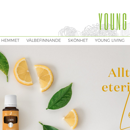
YOUNG
I HEMMET
VÄLBEFINNANDE
SKÖNHET
YOUNG LIVING