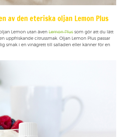
en av den eteriska oljan Lemon Plus
a oljan Lemon utan även
Lemon Plus
som gör att du lätt
en uppfriskande citrussmak. Oljan Lemon Plus passar
rlig smak i en vinägrett till salladen eller känner för en