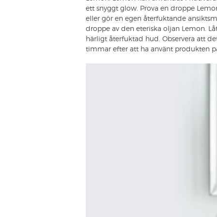
ett snyggt glow. Prova en droppe Lemo
eller gör en egen återfuktande ansikt
droppe av den eteriska oljan Lemon. Låt
härligt återfuktad hud. Observera att det 
timmar efter att ha använt produkten 