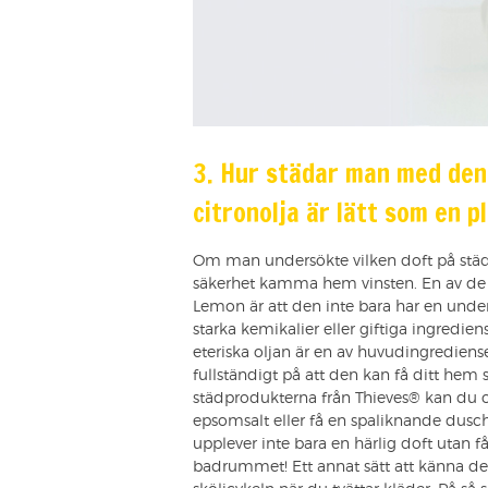
3. Hur städar man med den
citronolja är lätt som en p
Om man undersökte vilken doft på städ
säkerhet kamma hem vinsten. En av de 
Lemon är att den inte bara har en under
starka kemikalier eller giftiga ingredi
eteriska oljan är en av huvudingrediens
fullständigt på att den kan få ditt hem
städprodukterna från Thieves® kan du o
epsomsalt eller få en spaliknande dusc
upplever inte bara en härlig doft utan få
badrummet! Ett annat sätt att känna den 