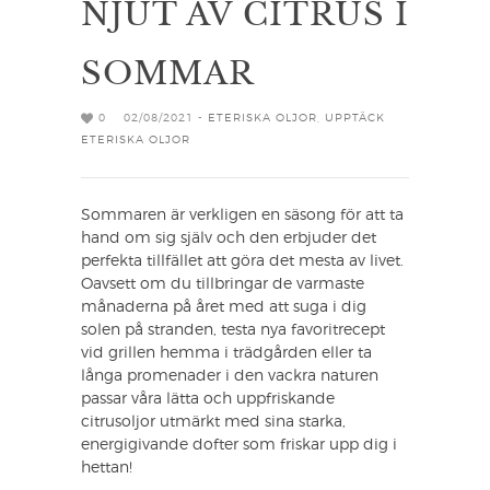
NJUT AV CITRUS I
SOMMAR
0
02/08/2021 -
ETERISKA OLJOR
,
UPPTÄCK
ETERISKA OLJOR
Sommaren är verkligen en säsong för att ta
hand om sig själv och den erbjuder det
perfekta tillfället att göra det mesta av livet.
Oavsett om du tillbringar de varmaste
månaderna på året med att suga i dig
solen på stranden, testa nya favoritrecept
vid grillen hemma i trädgården eller ta
långa promenader i den vackra naturen
passar våra lätta och uppfriskande
citrusoljor utmärkt med sina starka,
energigivande dofter som friskar upp dig i
hettan!