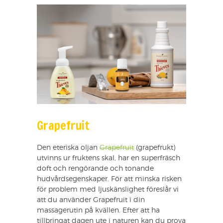
Grapefruit
Den eteriska oljan
Grapefruit
(grapefrukt)
utvinns ur fruktens skal, har en superfräsch
doft och rengörande och tonande
hudvårdsegenskaper. För att minska risken
för problem med ljuskänslighet föreslår vi
att du använder Grapefruit i din
massagerutin på kvällen. Efter att ha
tillbringat dagen ute i naturen kan du prova