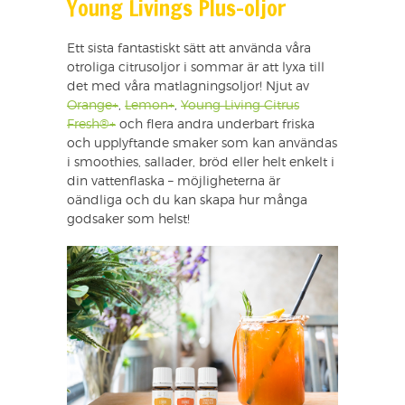
Young Livings Plus-oljor
Ett sista fantastiskt sätt att använda våra
otroliga citrusoljor i sommar är att lyxa till
det med våra matlagningsoljor! Njut av
Orange+
,
Lemon+
,
Young Living Citrus
Fresh®+
och flera andra underbart friska
och upplyftande smaker som kan användas
i smoothies, sallader, bröd eller helt enkelt i
din vattenflaska – möjligheterna är
oändliga och du kan skapa hur många
godsaker som helst!