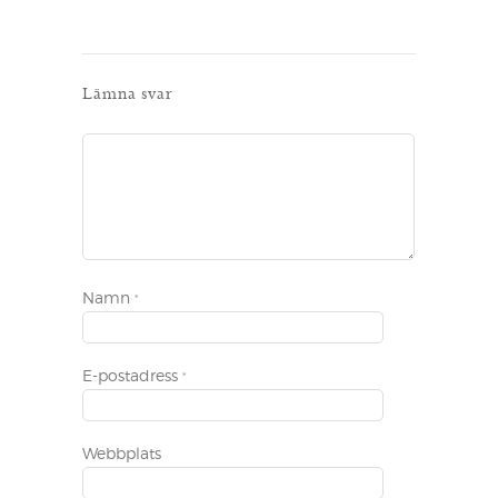
Lämna svar
Namn
*
E-postadress
*
Webbplats