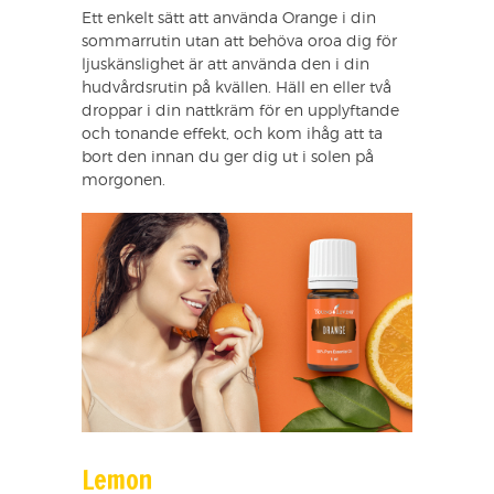
Ett enkelt sätt att använda Orange i din
sommarrutin utan att behöva oroa dig för
ljuskänslighet är att använda den i din
hudvårdsrutin på kvällen. Häll en eller två
droppar i din nattkräm för en upplyftande
och tonande effekt, och kom ihåg att ta
bort den innan du ger dig ut i solen på
morgonen.
Lemon