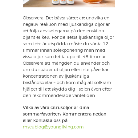
Observera: Det bästa sättet att undvika en
negativ reaktion med ljuskänsliga oljor är
att följa anvisningarna på den enskilda
oljans etikett. För de flesta ljuskänsliga oljor
som inte är utspädda måste du vänta 12
timmar innan solexponering men med
vissa oljor kan det ta upp till 48 timmar.
Observera att mängden du använder och
om du späder ut oljan eller inte påverkar
koncentrationen av ljuskänsliga
beståndsdelar – och kom ihåg att solkräm
hjälper till att skydda dig i solen även efter
den rekommenderade väntetiden.
Vilka av våra citrusoljor är dina
sommarfavoriter? Kommentera nedan
eller kontakta oss på
mseublog@youngliving.com