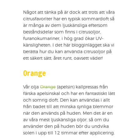
Något att tänka på är dock att trots att våra
citrusfavoriter har en typisk sommardoft så
är många av dem ljuskänsliga eftersom
beståndsdelar som finns i citrusoljor,
furanokumariner, i hög grad ökar UV-
känsligheten. I det här blogginlägget ska vi
berätta hur du kan använda citrusoljor på
ett säkert sätt, året runt, oavsett väder!
Orange
Vår olja
Orange
(apelsin) kallpressas från
färska apelsinskal och har en fantastiskt lätt
och somrig doft. Den kan användas i allt
från badet till att minska synliga blemmor
när den används på huden. Men det är en
av våra mest ljuskänsliga oljor, så om du
använder den på huden bör du undvika
solen i upp till 12 timmar efter applicering.