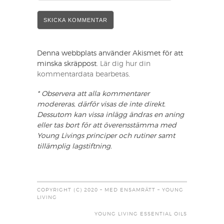
Denna webbplats använder Akismet för att
minska skräppost.
Lär dig hur din
kommentardata bearbetas
.
* Observera att alla kommentarer
modereras, därför visas de inte direkt.
Dessutom kan vissa inlägg ändras en aning
eller tas bort för att överensstämma med
Young Livings principer och rutiner samt
tillämplig lagstiftning.
COPYRIGHT (C) 2020 – MED ENSAMRÄTT – YOUNG
LIVING
YOUNG LIVING ESSENTIAL OILS