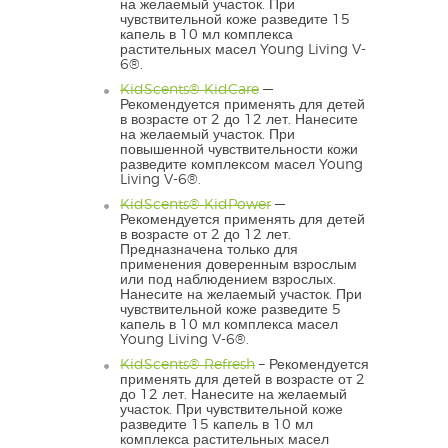
на желаемый участок. При
чувствительной коже разведите 15
капель в 10 мл комплекса
растительных масел Young Living V-
6®.
KidScents® KidCare
—
Рекомендуется применять для детей
в возрасте от 2 до 12 лет. Нанесите
на желаемый участок. При
повышенной чувствительности кожи
разведите комплексом масел Young
Living V-6®.
KidScents® KidPower
—
Рекомендуется применять для детей
в возрасте от 2 до 12 лет.
Предназначена только для
применения доверенным взрослым
или под наблюдением взрослых.
Нанесите на желаемый участок. При
чувствительной коже разведите 5
капель в 10 мл комплекса масел
Young Living V-6®.
KidScents® Refresh
– Рекомендуется
применять для детей в возрасте от 2
до 12 лет. Нанесите на желаемый
участок. При чувствительной коже
разведите 15 капель в 10 мл
комплекса растительных масел