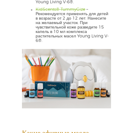
Young Living V-6®.
KidScents® TummyGize
–
Рекомендуется применять для детей
в возрасте от 2 до 12 лет. Нанесите
на желаемый участок. При
чувствительной коже разведите 15
капель в 10 мл комплекса
растительных масел Young Living V-
6®.
Какие эфирные масла