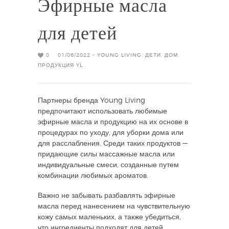
Эфирные масла
для детей
0
01/06/2022 -
YOUNG LIVING
,
ДЕТИ
,
ДОМ
,
ПРОДУКЦИЯ YL
Партнеры бренда Young Living
предпочитают использовать любимые
эфирные масла и продукцию на их основе в
процедурах по уходу, для уборки дома или
для расслабления. Среди таких продуктов —
придающие силы массажные масла или
индивидуальные смеси, созданные путем
комбинации любимых ароматов.
Важно не забывать разбавлять эфирные
масла перед нанесением на чувствительную
кожу самых маленьких, а также убедиться,
что ингредиенты подходят для детей.