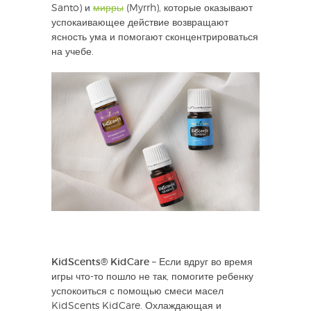
Santo) и
мирры
(Myrrh), которые оказывают
успокаивающее действие возвращают
ясность ума и помогают сконцентрироваться
на учебе.
KidScents® KidCare
– Если вдруг во время
игры что-то пошло не так, помогите ребенку
успокоиться с помощью смеси масел
KidScents KidCare. Охлаждающая и