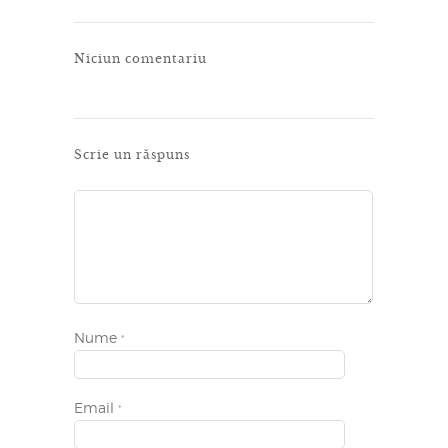
Niciun comentariu
Scrie un răspuns
Nume
*
Email
*