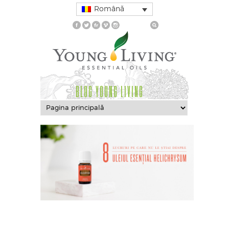
Română
BLOG YOUNG LIVING