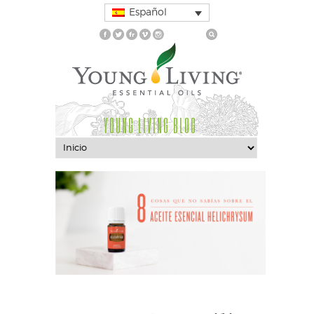
Español
YOUNG LIVING BLOG