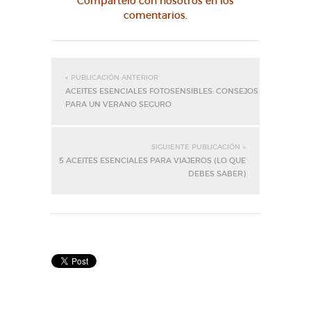
Compártelo con nosotros en los
comentarios.
« PUBLICACIÓN ANTERIOR
ACEITES ESENCIALES FOTOSENSIBLES: CONSEJOS
PARA UN VERANO SEGURO
SIGUIENTE PUBLICACIÓN »
5 ACEITES ESENCIALES PARA VIAJEROS (LO QUE
DEBES SABER)