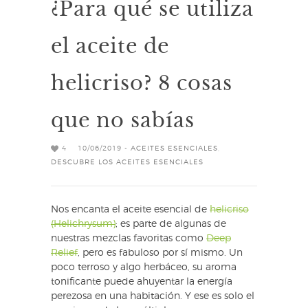
¿Para qué se utiliza
el aceite de
helicriso? 8 cosas
que no sabías
4
10/06/2019 -
ACEITES ESENCIALES
,
DESCUBRE LOS ACEITES ESENCIALES
Nos encanta el aceite esencial de
helicriso
(Helichrysum)
; es parte de algunas de
nuestras mezclas favoritas como
Deep
Relief
, pero es fabuloso por sí mismo. Un
poco terroso y algo herbáceo, su aroma
tonificante puede ahuyentar la energía
perezosa en una habitación. Y ese es solo el