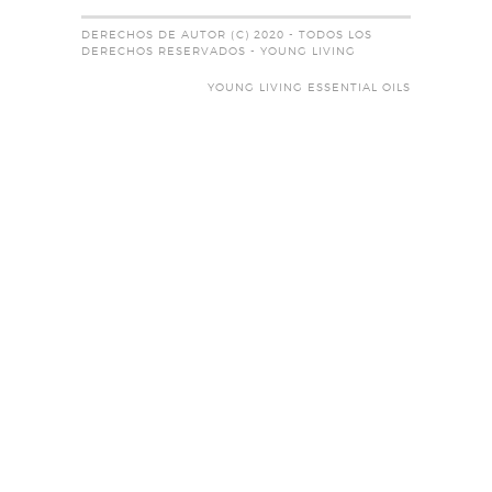
DERECHOS DE AUTOR (C) 2020 - TODOS LOS
DERECHOS RESERVADOS - YOUNG LIVING
YOUNG LIVING ESSENTIAL OILS