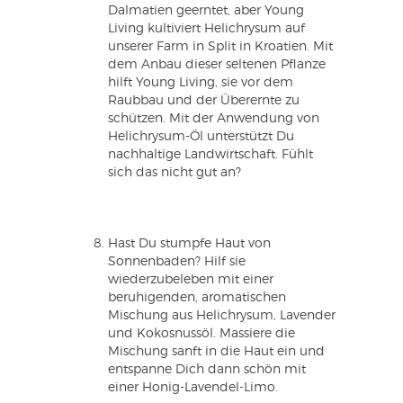
Dalmatien geerntet, aber Young
Living kultiviert Helichrysum auf
unserer Farm in Split in Kroatien. Mit
dem Anbau dieser seltenen Pflanze
hilft Young Living, sie vor dem
Raubbau und der Überernte zu
schützen. Mit der Anwendung von
Helichrysum-Öl unterstützt Du
nachhaltige Landwirtschaft. Fühlt
sich das nicht gut an?
Hast Du stumpfe Haut von
Sonnenbaden? Hilf sie
wiederzubeleben mit einer
beruhigenden, aromatischen
Mischung aus Helichrysum, Lavender
und Kokosnussöl. Massiere die
Mischung sanft in die Haut ein und
entspanne Dich dann schön mit
einer Honig-Lavendel-Limo.