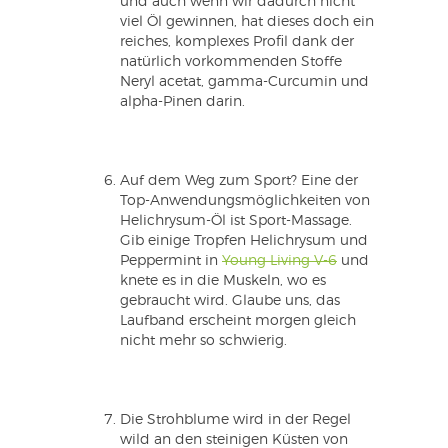
und auch wenn wir dadurch nicht
viel Öl gewinnen, hat dieses doch ein
reiches, komplexes Profil dank der
natürlich vorkommenden Stoffe
Neryl acetat, gamma-Curcumin und
alpha-Pinen darin.
Auf dem Weg zum Sport? Eine der
Top-Anwendungsmöglichkeiten von
Helichrysum-Öl ist Sport-Massage.
Gib einige Tropfen Helichrysum und
Peppermint in
Young Living V-6
und
knete es in die Muskeln, wo es
gebraucht wird. Glaube uns, das
Laufband erscheint morgen gleich
nicht mehr so schwierig.
Die Strohblume wird in der Regel
wild an den steinigen Küsten von