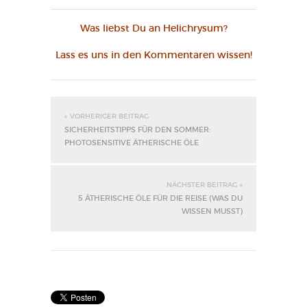
Was liebst Du an Helichrysum?
Lass es uns in den Kommentaren wissen!
« VORHERIGER BEITRAG
SICHERHEITSTIPPS FÜR DEN SOMMER:
PHOTOSENSITIVE ÄTHERISCHE ÖLE
NÄCHSTER BEITRAG »
5 ÄTHERISCHE ÖLE FÜR DIE REISE (WAS DU
WISSEN MUSST)