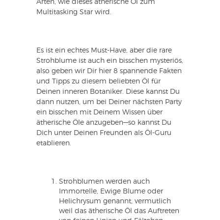
Arten, wie dieses ätherische Öl zum
Multitasking Star wird.
Es ist ein echtes Must-Have, aber die rare
Strohblume ist auch ein bisschen mysteriös,
also geben wir Dir hier 8 spannende Fakten
und Tipps zu diesem beliebten Öl für
Deinen inneren Botaniker. Diese kannst Du
dann nutzen, um bei Deiner nächsten Party
ein bisschen mit Deinem Wissen über
ätherische Öle anzugeben—so kannst Du
Dich unter Deinen Freunden als Öl-Guru
etablieren.
Strohblumen werden auch
Immortelle, Ewige Blume oder
Helichrysum genannt, vermutlich
weil das ätherische Öl das Auftreten