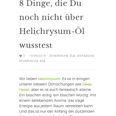
8 Dinge, die Du
noch nicht über
Helichrysum-Öl
wusstest
3
10/06/2019 -
ÄTHERISCHE ÖLE
,
ENTDECKE
ÄTHERISCHE ÖLE
Wir lieben
Helichrysum
: Es ist in einigen
unserer liebsten Ölmischungen wie
Deep
Relief
, aber es ist auch fantastisch alleine.
Ein bisschen erdig, ein bisschen würzig, mit
einem belebenden Aroma, das träge
Energie aus jedem Raum vertreiben kann.
Und das ist nur der Anfang der dutzenden