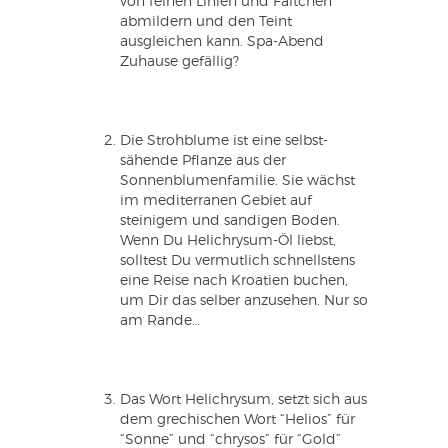
von feinen Linien und Fältchen
abmildern und den Teint
ausgleichen kann. Spa-Abend
Zuhause gefällig?
Die Strohblume ist eine selbst-
sähende Pflanze aus der
Sonnenblumenfamilie. Sie wächst
im mediterranen Gebiet auf
steinigem und sandigen Boden.
Wenn Du Helichrysum-Öl liebst,
solltest Du vermutlich schnellstens
eine Reise nach Kroatien buchen,
um Dir das selber anzusehen. Nur so
am Rande…
Das Wort Helichrysum, setzt sich aus
dem grechischen Wort “Helios” für
“Sonne” und “chrysos” für “Gold”