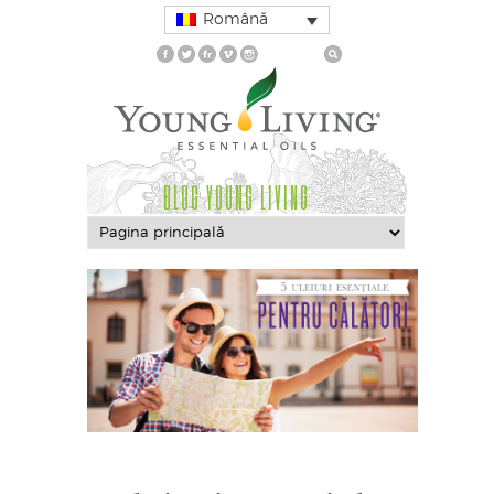
Română
BLOG YOUNG LIVING