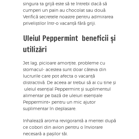
singura ta grijă este să te întrebi dacă să
cumperi un pain au chocolat sau două.
Verifică secretele noastre pentru admirarea
priveliștilor într-o vacanță fără griji.
Uleiul Peppermint beneficii și
utilizări
Jet lag, picioare amorțite, probleme cu
stomacul- acestea sunt doar câteva din
lucrurile care pot afecta o vacanță
distractivă. De aceea ar trebui să ai cu tine și
uleiul esențial Peppermint și suplimentul
alimentar pe bază de uleiuri esențiale
Peppermint+ pentru un mic ajutor
suplimentar în deplasare.
Inhalează aroma revigorantă a mentei după
ce cobori din avion pentru o înviorare
necesară a pașilor tăi.