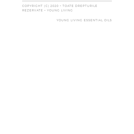
COPYRIGHT (C) 2020 – TOATE DREPTURILE
REZERVATE – YOUNG LIVING
YOUNG LIVING ESSENTIAL OILS