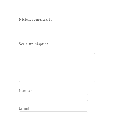
Niciun comentariu
Scrie un răspuns
Nume
*
Email
*