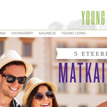
YOUNG
ONA
HYVINVOINTI
KAUNEUS
YOUNG LIVING