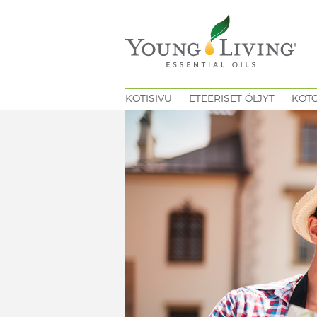
KOTISIVU
ETEERISET ÖLJYT
KOT