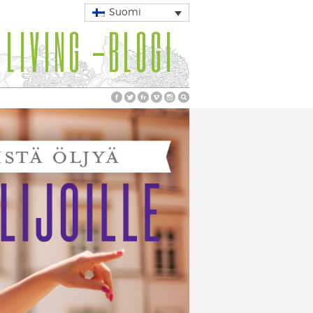
Suomi
 LIVING -BLOGI