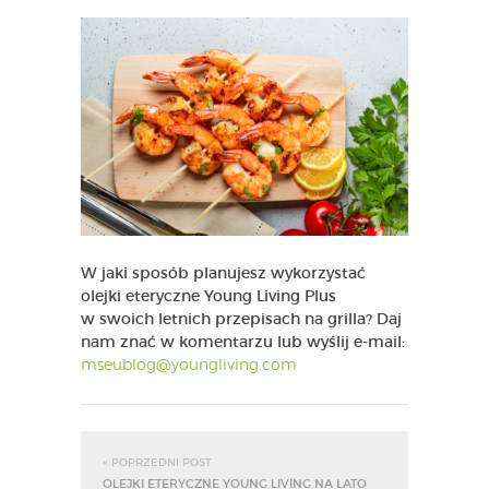
W jaki sposób planujesz wykorzystać
olejki eteryczne Young Living Plus
w swoich letnich przepisach na grilla? Daj
nam znać w komentarzu lub wyślij e-mail:
mseublog@youngliving.com
« POPRZEDNI POST
OLEJKI ETERYCZNE YOUNG LIVING NA LATO