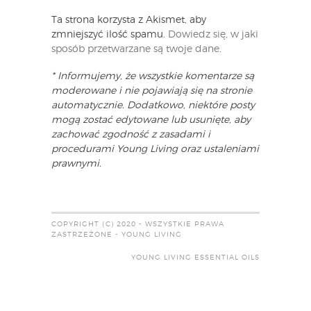
Ta strona korzysta z Akismet, aby
zmniejszyć ilość spamu.
Dowiedz się, w jaki
sposób przetwarzane są twoje dane
.
* Informujemy, że wszystkie komentarze są
moderowane i nie pojawiają się na stronie
automatycznie. Dodatkowo, niektóre posty
mogą zostać edytowane lub usunięte, aby
zachować zgodność z zasadami i
procedurami Young Living oraz ustaleniami
prawnymi.
COPYRIGHT (C) 2020 - WSZYSTKIE PRAWA
ZASTRZEŻONE - YOUNG LIVING
YOUNG LIVING ESSENTIAL OILS