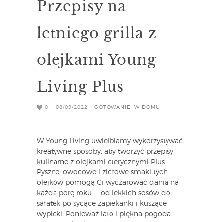
Przepisy na
letniego grilla z
olejkami Young
Living Plus
0
08/09/2022 -
GOTOWANIE
,
W DOMU
W Young Living uwielbiamy wykorzystywać
kreatywne sposoby, aby tworzyć przepisy
kulinarne z olejkami eterycznymi Plus.
Pyszne, owocowe i ziołowe smaki tych
olejków pomogą Ci wyczarować dania na
każdą porę roku — od lekkich sosów do
sałatek po sycące zapiekanki i kuszące
wypieki. Ponieważ lato i piękna pogoda