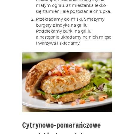
małym ogniu, aż mieszanka lekko
się zrumieni, ale pozostanie chrupka.
Przekładamy do miski. Smażymy
burgery z indyka na grillu.
Podpiekamy bułki na grillu,
a następnie układamy na nich mięso
i warzywa i składamy.
Cytrynowo-pomarańczowe