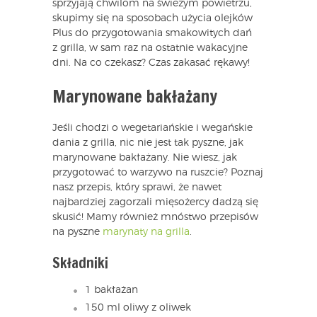
sprzyjają chwilom na świeżym powietrzu,
skupimy się na sposobach użycia olejków
Plus do przygotowania smakowitych dań
z grilla, w sam raz na ostatnie wakacyjne
dni. Na co czekasz? Czas zakasać rękawy!
Marynowane bakłażany
Jeśli chodzi o wegetariańskie i wegańskie
dania z grilla, nic nie jest tak pyszne, jak
marynowane bakłażany. Nie wiesz, jak
przygotować to warzywo na ruszcie? Poznaj
nasz przepis, który sprawi, że nawet
najbardziej zagorzali mięsożercy dadzą się
skusić! Mamy również mnóstwo przepisów
na pyszne
marynaty na grilla
.
Składniki
1 bakłażan
150 ml oliwy z oliwek