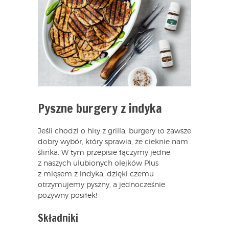
Pyszne burgery z indyka
Jeśli chodzi o hity z grilla, burgery to zawsze
dobry wybór, który sprawia, że cieknie nam
ślinka. W tym przepisie łączymy jedne
z naszych ulubionych olejków Plus
z mięsem z indyka, dzięki czemu
otrzymujemy pyszny, a jednocześnie
pożywny posiłek!
Składniki