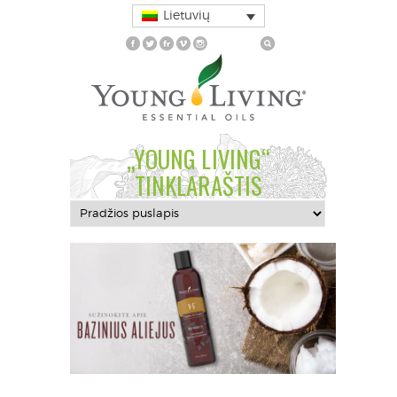
Lietuvių
„YOUNG LIVING“
TINKLARAŠTIS