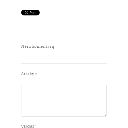
Nėra komentarų
Atsakyti
Vardas
*