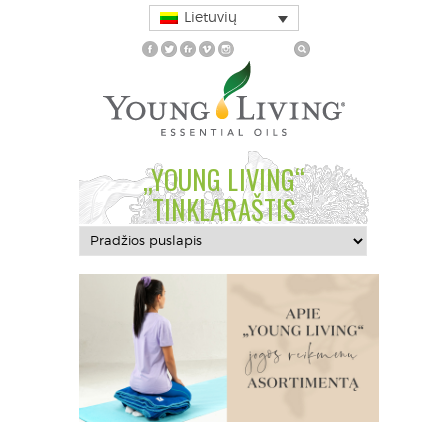
Lietuvių
„YOUNG LIVING“
TINKLARAŠTIS