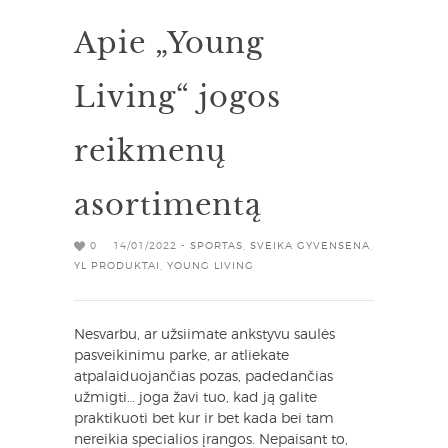
Apie „Young
Living“ jogos
reikmenų
asortimentą
0
14/01/2022 -
SPORTAS
,
SVEIKA GYVENSENA
,
YL PRODUKTAI
,
YOUNG LIVING
Nesvarbu, ar užsiimate ankstyvu saulės
pasveikinimu parke, ar atliekate
atpalaiduojančias pozas, padedančias
užmigti… joga žavi tuo, kad ją galite
praktikuoti bet kur ir bet kada bei tam
nereikia specialios įrangos. Nepaisant to,