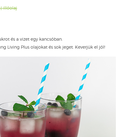
illóolaj
ukrot és a vizet egy kancsóban.
ng Living Plus olajokat és sok jeget. Keverjük el jól!