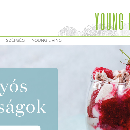
YOUNG 
SZÉPSÉG
YOUNG LIVING