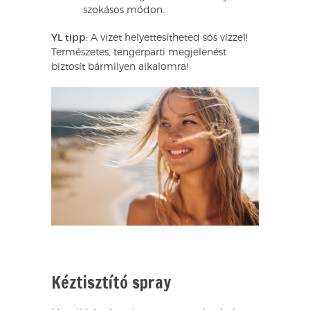
szokásos módon.
YL tipp:
A vizet helyettesítheted sós vízzel!
Természetes, tengerparti megjelenést
biztosít bármilyen alkalomra!
Kéztisztító spray