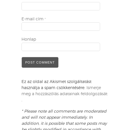
E-mail cím
*
Honlap
Ez az oldal az Akismet szolgáltatást
használja a spam csökkentésére.
Ismerje
meg a hozzászólás adatainak feldolgozását
.
* Please note all comments are moderated
and will not appear immediately. In
addition, it is possible that some posts may
be slightly modified in accordance with