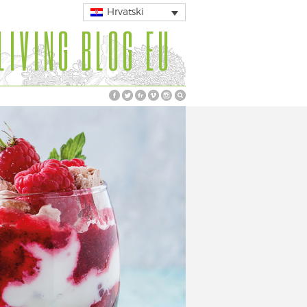
Hrvatski
LIVING BLOG EU