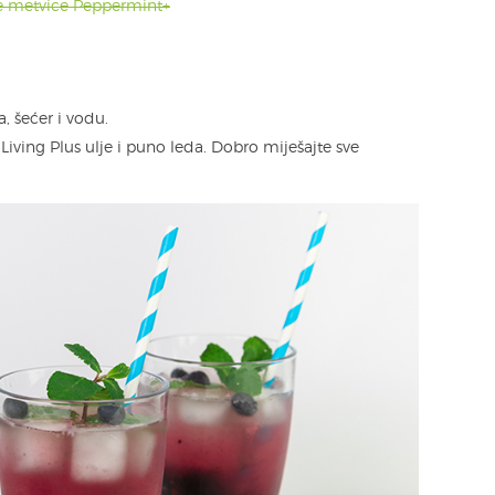
ne metvice Peppermint+
, šećer i vodu.
iving Plus ulje i puno leda. Dobro miješajte sve