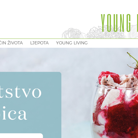
YOUNG 
IN ŽIVOTA
LJEPOTA
YOUNG LIVING