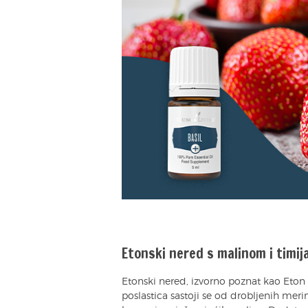
Etonski nered s malinom i timi
Etonski nered, izvorno poznat kao Eton
poslastica sastoji se od drobljenih meri