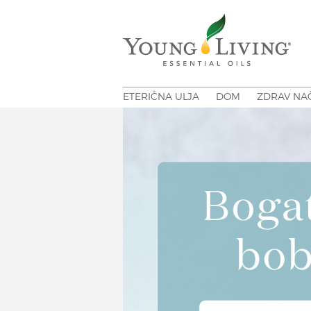
ETERIČNA ULJA
DOM
ZDRAV NAČ