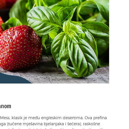
janom
 Mess, klasik je među engleskim desertima. Ova prefina
nga (tučene mješavina bjelanjaka i šećera), raskošne