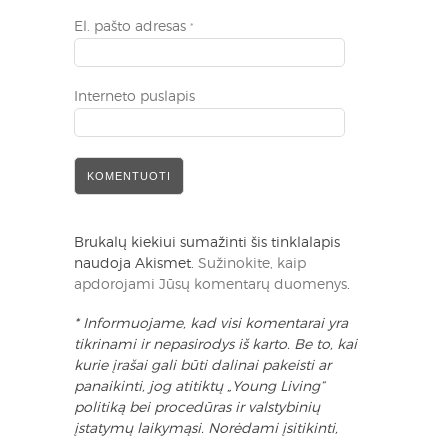
El. pašto adresas
*
Interneto puslapis
Brukalų kiekiui sumažinti šis tinklalapis
naudoja Akismet.
Sužinokite, kaip
apdorojami Jūsų komentarų duomenys
.
* Informuojame, kad visi komentarai yra
tikrinami ir nepasirodys iš karto. Be to, kai
kurie įrašai gali būti dalinai pakeisti ar
panaikinti, jog atitiktų „Young Living“
politiką bei procedūras ir valstybinių
įstatymų laikymąsi. Norėdami įsitikinti,