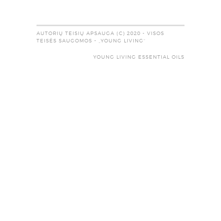
AUTORIŲ TEISIŲ APSAUGA (C) 2020 - VISOS
TEISĖS SAUGOMOS - „YOUNG LIVING“
YOUNG LIVING ESSENTIAL OILS