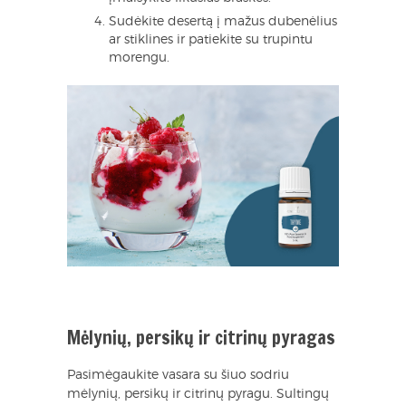
Sudėkite desertą į mažus dubenėlius
ar stiklines ir patiekite su trupintu
morengu.
Mėlynių, persikų ir citrinų pyragas
Pasimėgaukite vasara su šiuo sodriu
mėlynių, persikų ir citrinų pyragu. Sultingų