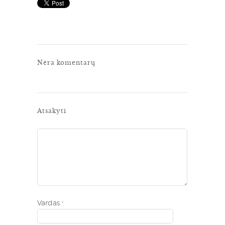
Nėra komentarų
Atsakyti
Vardas
*