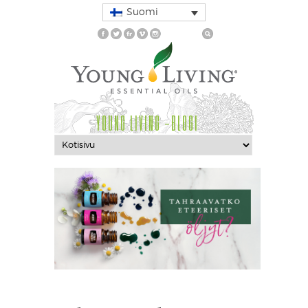
Suomi
YOUNG LIVING -BLOGI