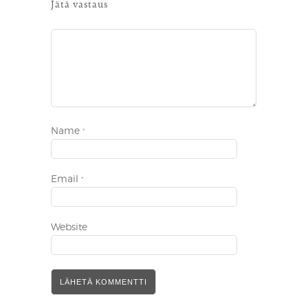
Jätä vastaus
Name
*
Email
*
Website