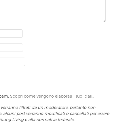
 spam.
Scopri come vengono elaborati i tuoi dati.,
 verranno filtrati da un moderatore, pertanto non
alcuni post verranno modificati o cancellati per essere
Young Living e alla normativa federale.