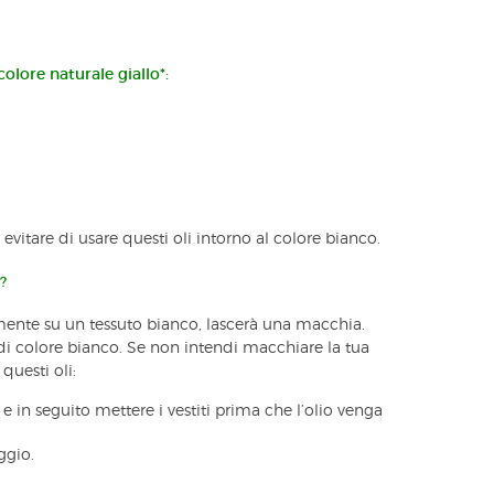
olore naturale giallo*:
 evitare di usare questi oli intorno al colore bianco.
?
amente su un tessuto bianco, lascerà una macchia.
 di colore bianco. Se non intendi macchiare la tua
questi oli:
e in seguito mettere i vestiti prima che l’olio venga
ggio.