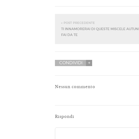
« POST PRECEDENTE
TI INNAMORERAI DI QUESTE MISCELE AUTUN
FAI DA TE
CONDIVIDI
Nessun commento
Rispondi