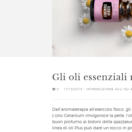
Gli oli essenzial
0
17/10/2019 -
INTRODUZIONE AGLI OLI 
Dall’aromaterapia all’esercizio fisico, gl
L’olio Geranium rinvigorisce la pelle, l’
buon profumo ai bidoni della spazzatura,
linea di oli Plus può dare un tocco in pi