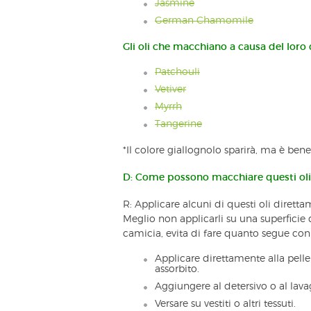
Jasmine
German Chamomile
Gli oli che macchiano a causa del loro c
Patchouli
Vetiver
Myrrh
Tangerine
*Il colore giallognolo sparirà, ma è bene
D: Come possono macchiare questi oli
R: Applicare alcuni di questi oli dirett
Meglio non applicarli su una superficie
camicia, evita di fare quanto segue con 
Applicare direttamente alla pelle 
assorbito.
Aggiungere al detersivo o al lava
Versare su vestiti o altri tessuti.