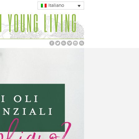
Italiano
I YOUNG LIVING