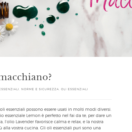
i macchiano?
ESSENZIALI
,
NORME E SICUREZZA
,
OLI ESSENZIALI
i oli essenziali possono essere usati in molti modi diversi.
olio essenziale Lemon è perfetto nel fai da te, per dare un
 l’olio Lavender favorisce calma e relax, e la nostra
ù alla vostra cucina. Gli oli essenziali puri sono una