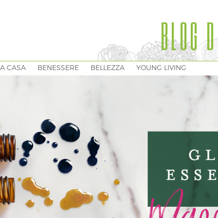
BLOG D
A CASA
BENESSERE
BELLEZZA
YOUNG LIVING