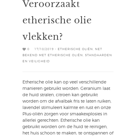
Veroorzaakt
etherische olie
vlekken?
0
17/10/2019 -
ETHERISCHE OLIËN
,
NET
BEKEND MET ETHERISCHE OLIËN
,
STANDAARDEN
EN VEILIGHEID
Etherische olie kan op veel verschillende
manieren gebruikt worden. Geranium laat
de huid stralen, citroen kan gebruikt
worden om de afvalbak fris te laten ruiken,
lavendel stimuleert kalmte en rust en onze
Plus-oliën zorgen voor smaakexplosies in
allerlei gerechten. Etherische olie kan
gebruikt worden om de huid te reinigen,
het huis schoon te maken, te ontspannen of