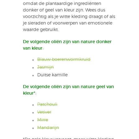
omdat de plantaardige ingrediënten
donker of geel van kleur zijn. Wees dus
voorzichtig als je witte kleding draagt of als
je sieraden of voorwerpen van emotionele
waarde gebruikt.
De volgende oliën zijn van nature donker
van kleur:
Blauw boerenwormkruid
Jasmijn
Duitse kamille
De volgende oliën zijn van nature geel van
kleur*:
Patchouli
Vetiver
Mirre
Mandarijn