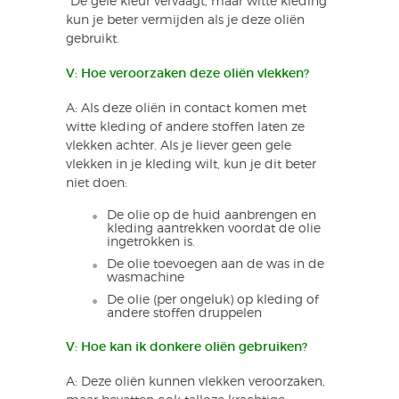
*De gele kleur vervaagt, maar witte kleding
kun je beter vermijden als je deze oliën
gebruikt.
V: Hoe veroorzaken deze oliën vlekken?
A: Als deze oliën in contact komen met
witte kleding of andere stoffen laten ze
vlekken achter. Als je liever geen gele
vlekken in je kleding wilt, kun je dit beter
niet doen:
De olie op de huid aanbrengen en
kleding aantrekken voordat de olie
ingetrokken is.
De olie toevoegen aan de was in de
wasmachine
De olie (per ongeluk) op kleding of
andere stoffen druppelen
V: Hoe kan ik donkere oliën gebruiken?
A: Deze oliën kunnen vlekken veroorzaken,