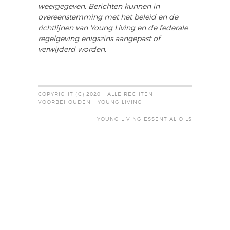
weergegeven. Berichten kunnen in
overeenstemming met het beleid en de
richtlijnen van Young Living en de federale
regelgeving enigszins aangepast of
verwijderd worden.
COPYRIGHT (C) 2020 - ALLE RECHTEN
VOORBEHOUDEN - YOUNG LIVING
YOUNG LIVING ESSENTIAL OILS