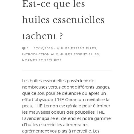
Est-ce que les
huiles essentielles
tachent ?
1
17/10/2019 -
HUILES ESSENTIELLES
,
INTRODUCTION AUX HUILES ESSENTIELLES
,
NORMES ET SÉCURITÉ
Les huiles essentielles possèdent de
nombreuses vertus et ont différents usages,
que ce soit pour se détendre ou après un
effort physique. L’HE Geranium revitalise la
peau, l’HE Lemon est géniale pour éliminer
les mauvaises odeurs des poubelles, l’HE
Lavender apaise et détend et notre gamme
d’huiles essentielles alimentaires
agrémentent vos plats à merveille. Les