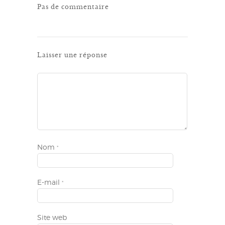
Pas de commentaire
Laisser une réponse
Nom
*
E-mail
*
Site web