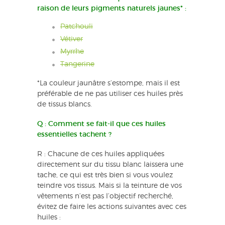
raison de leurs pigments naturels jaunes* :
Patchouli
Vétiver
Myrrhe
Tangerine
*La couleur jaunâtre s’estompe, mais il est
préférable de ne pas utiliser ces huiles près
de tissus blancs.
Q : Comment se fait-il que ces huiles
essentielles tachent ?
R : Chacune de ces huiles appliquées
directement sur du tissu blanc laissera une
tache, ce qui est très bien si vous voulez
teindre vos tissus. Mais si la teinture de vos
vêtements n’est pas l’objectif recherché,
évitez de faire les actions suivantes avec ces
huiles :