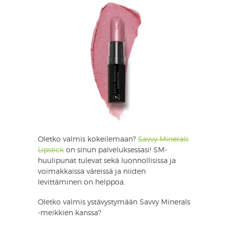
Oletko valmis kokeilemaan?
Savvy Minerals
Lipstick
on sinun palveluksessasi! SM-
huulipunat tulevat sekä luonnollisissa ja
voimakkaissa väreissä ja niiden
levittäminen on helppoa.
Oletko valmis ystävystymään Savvy Minerals
-meikkien kanssa?