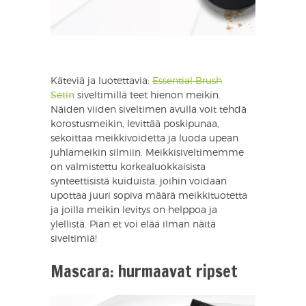
Käteviä ja luotettavia:
Essential Brush
Setin
siveltimillä teet hienon meikin.
Näiden viiden siveltimen avulla voit tehdä
korostusmeikin, levittää poskipunaa,
sekoittaa meikkivoidetta ja luoda upean
juhlameikin silmiin. Meikkisiveltimemme
on valmistettu korkealuokkaisista
synteettisistä kuiduista, joihin voidaan
upottaa juuri sopiva määrä meikkituotetta
ja joilla meikin levitys on helppoa ja
ylellistä. Pian et voi elää ilman näitä
siveltimiä!
Mascara: hurmaavat ripset