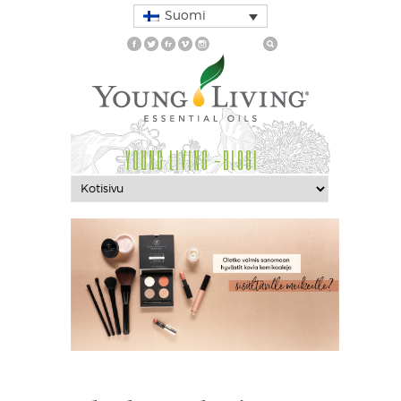
Suomi
YOUNG LIVING -BLOGI