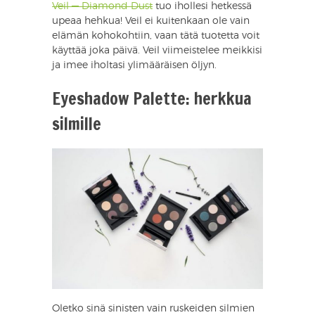
Veil — Diamond Dust
tuo ihollesi hetkessä
upeaa hehkua! Veil ei kuitenkaan ole vain
elämän kohokohtiin, vaan tätä tuotetta voit
käyttää joka päivä. Veil viimeistelee meikkisi
ja imee iholtasi ylimääräisen öljyn.
Eyeshadow Palette: herkkua
silmille
Oletko sinä sinisten vain ruskeiden silmien