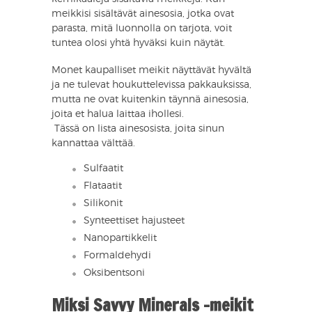
meikkisi sisältävät ainesosia, jotka ovat
parasta, mitä luonnolla on tarjota, voit
tuntea olosi yhtä hyväksi kuin näytät.
Monet kaupalliset meikit näyttävät hyvältä
ja ne tulevat houkuttelevissa pakkauksissa,
mutta ne ovat kuitenkin täynnä ainesosia,
joita et halua laittaa ihollesi.
​ Tässä on lista ainesosista, joita sinun
kannattaa välttää.
Sulfaatit
Flataatit
Silikonit
Synteettiset hajusteet
Nanopartikkelit
Formaldehydi
Oksibentsoni
Miksi Savvy Minerals -meikit