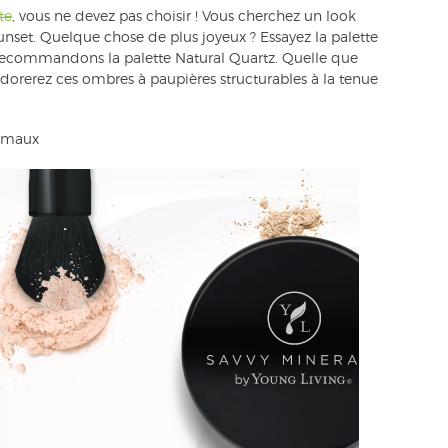
te
, vous ne devez pas choisir ! Vous cherchez un look
unset. Quelque chose de plus joyeux ? Essayez la palette
 recommandons la palette Natural Quartz. Quelle que
 adorerez ces ombres à paupières structurables à la tenue
nimaux