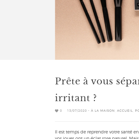
Prête à vous sépa
irritant ?
0
13/07/2020 -
À LA MAISON
,
ACCUEIL
,
P
Il est temps de reprendre votre santé en
vos joues ont un éclat rose naturel. Mai