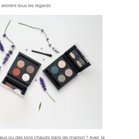
attirent tous les regards
bleus ou des tons chauds dans les marron ? Avec la