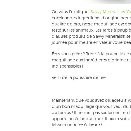
On vous l’explique.
Savvy Minerals by Y
contient des ingrédients d’origine natur
qualité de pro, notre maquillage est ob
testé sur les animaux. Les fards à paupièr
d’autres produits de Savvy Minerals® se 
journée pour mettre en valeur votre bea
Êtes-vous prête ? Jetez à la poubelle ce 
maquillage aux ingrédients d’origine na
indispensables !
Veil : de la poussière de fée
Maintenant que vous avez dit adieu à v
d’un bon maquillage qui vous veut du 
de temps ! Il ne met pas seulement en lu
apporte un éclat qui dure. Il fixera vot
laissera un teint éclatant !