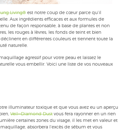
oung Living®
est notre coup de cœur parce qu’il
elle. Aux ingrédients efficaces et aux formules de
tenu de façon responsable, à base de plantes et non
es, les rouges à lèvres, les fonds de teint et bien
déclinent en différentes couleurs et tiennent toute la
uté naturelle.
maquillage agressif pour votre peau et laissez le
turelle vous embellir. Voici une liste de vos nouveaux
otre illuminateur toxique et que vous avez eu un aperçu
bien,
Veil—Diamond Dust
vous fera rayonner en un rien
mière certaines zones du visage, il les met en valeur et
re maquillage, absorbera l’excès de sébum et vous