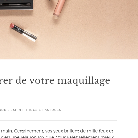
rer de votre maquillage
OUR L’ESPRIT
,
TRUCS ET ASTUCES
 main. Certainement, vos yeux brillent de mille feux et
s c’est une relation toxique. Vous valez tellement mieux