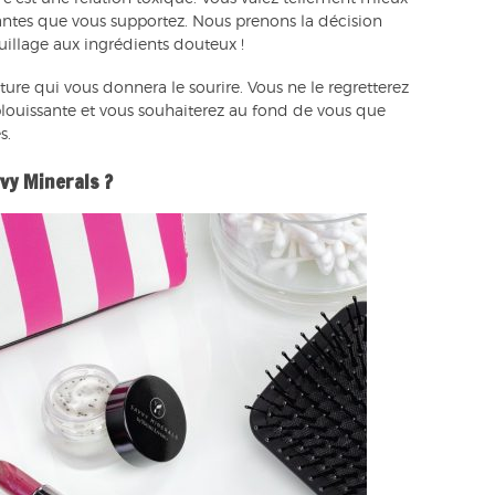
tantes que vous supportez. Nous prenons la décision
uillage aux ingrédients douteux !
ture qui vous donnera le sourire. Vous ne le regretterez
éblouissante et vous souhaiterez au fond de vous que
s.
vvy Minerals ?