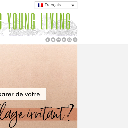
Français
G YOUNG LIVING