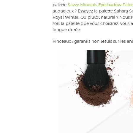
palette
Savvy Minera
ls Eyeshadow Palet
audacieux ? Essayez la palette Sahara S
Royal Winter. Ou plutôt naturel ? Nous
soit la palette que vous choisirez, vous
longue durée.
Pinceaux : garantis non testés sur les a