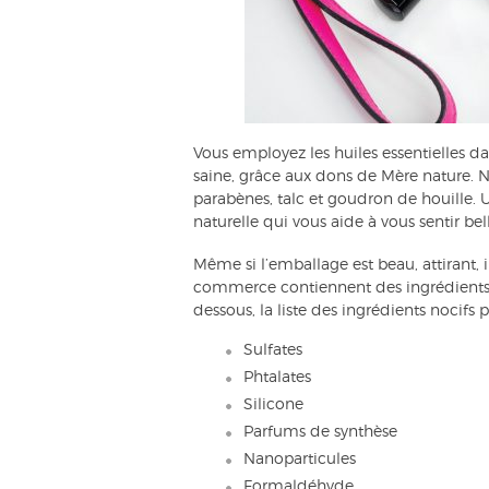
Vous employez les huiles essentielles d
saine, grâce aux dons de Mère nature. N
parabènes, talc et goudron de houille. 
naturelle qui vous aide à vous sentir belle
Même si l’emballage est beau, attirant,
commerce contiennent des ingrédients q
dessous, la liste des ingrédients nocifs
Sulfates
Phtalates
Silicone
Parfums de synthèse
Nanoparticules
Formaldéhyde