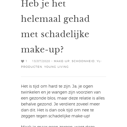
Heb je het
helemaal gehad
met schadelijke
make-up?
1
13/07/2020 -
MAKE-UP
,
SCHOONHEID
,
YL-
PRODUCTEN
,
YOUNG LIVING
Het is tijd om hard te zijn. Ja, je ogen
twinkelen en je wangen zijn voorzien van
een gezonde blos, maar deze relatie is alles
behalve gezond. Je verdient zoveel meer
dan dit. Het is dan ook tijd om nee te
zeggen tegen schadelijke make-up!