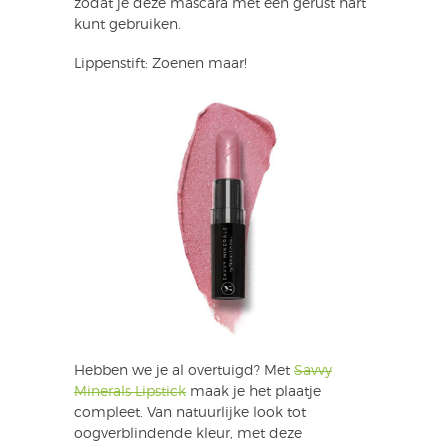
zodat je deze mascara met een gerust hart
kunt gebruiken.
Lippenstift: Zoenen maar!
Hebben we je al overtuigd? Met
Savvy
Minerals Lipstick
maak je het plaatje
compleet. Van natuurlijke look tot
oogverblindende kleur, met deze