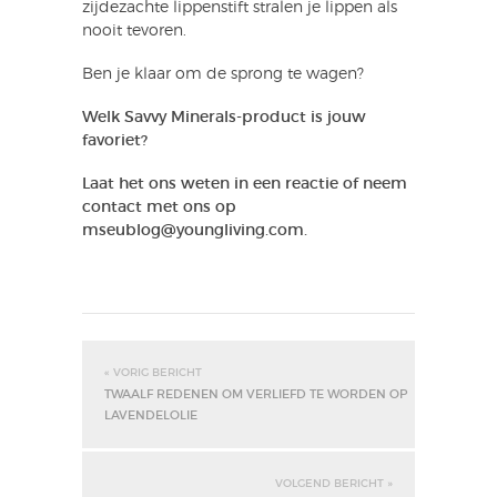
zijdezachte lippenstift stralen je lippen als
nooit tevoren.
Ben je klaar om de sprong te wagen?
Welk Savvy Minerals-product is jouw
favoriet?
Laat het ons weten in een reactie of neem
contact met ons op
mseublog@youngliving.com.
« VORIG BERICHT
TWAALF REDENEN OM VERLIEFD TE WORDEN OP
LAVENDELOLIE
VOLGEND BERICHT »