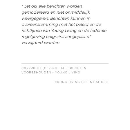
* Let op: alle berichten worden
gemodereerd en niet onmiddelijk
weergegeven. Berichten kunnen in
overeenstemming met het beleid en de
richtlijnen van Young Living en de federale
regelgeving enigszins aangepast of
verwijderd worden.
COPYRIGHT (C) 2020 - ALLE RECHTEN
VOORBEHOUDEN - YOUNG LIVING
YOUNG LIVING ESSENTIAL OILS