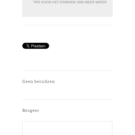
TIPS VOOR HET DRINKEN VAN MEER WATER
Geen berichten
Reageer