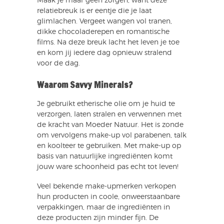
Maak je maar geen zorgen, want deze
relatiebreuk is er eentje die je laat
glimlachen. Vergeet wangen vol tranen,
dikke chocoladerepen en romantische
films. Na deze breuk lacht het leven je toe
en kom jij iedere dag opnieuw stralend
voor de dag.
Waarom Savvy Minerals?
Je gebruikt etherische olie om je huid te
verzorgen, laten stralen en verwennen met
de kracht van Moeder Natuur. Het is zonde
om vervolgens make-up vol parabenen, talk
en koolteer te gebruiken. Met make-up op
basis van natuurlijke ingrediënten komt
jouw ware schoonheid pas echt tot leven!
Veel bekende make-upmerken verkopen
hun producten in coole, onweerstaanbare
verpakkingen, maar de ingrediënten in
deze producten zijn minder fijn. De