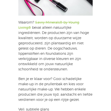
Waarom?
Savvy Minerals® by Young
Living®
bevat alleen natuurlijke
ingrediënten. De producten zijn van hoge
kwaliteit, worden op duurzame wijze
geproduceerd, zijn plantaardig en niet
getest op dieren. De oogschaduws,
lippenstiften en foundations zijn
verkrijgbaar in diverse kleuren en zijn
ontwikkeld om jouw natuurlijke
schoonheid te ondersteunen.
Ben je er klaar voor? Gooi schadelijke
make-up in de prullenbak en kies voor
natuurlijke make-up. We hebben enkele
producten die jouw tijd, aandacht en liefde
verdienen voor je op een rijtje gezet.
Veil: subtiele glans